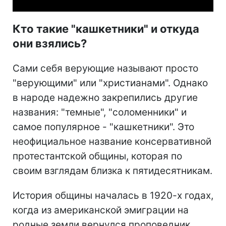
Кто такие "кашкетники" и откуда
они взялись?
Сами себя верующие называют просто
"верующими" или "христианами". Однако
в народе надежно закрепились другие
названия: "темные", "соломенники" и
самое популярное - "кашкетники". Это
неофициальное название консервативной
протестантской общины, которая по
своим взглядам близка к пятидесятникам.
История общины началась в 1920-х годах,
когда из американской эмиграции на
родные земли вернулся проповедник