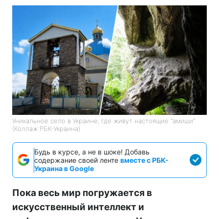
Уникальное село в Украине, где живут настоящие "амиши"
(Коллаж РБК-Украина)
Будь в курсе, а не в шоке! Добавь
содержание своей ленте
вместе с РБК-
Украина в Google
Пока весь мир погружается в
искусственный интеллект и