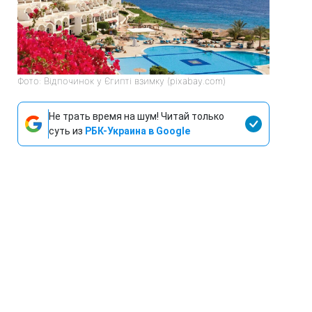
Фото: Відпочинок у Єгипті взимку (pixabay.com)
Не трать время на шум! Читай только
суть из
РБК-Украина в Google