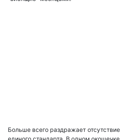
Больше всего раздражает отсутствие
единого стандарта. В одном окошечке