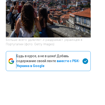
Больше всего удивляет и раздражает украинцев в
Португалии (фото: Getty Images)
Будь в курсе, а не в шоке! Добавь
содержание своей ленте
вместе с РБК-
Украина в Google