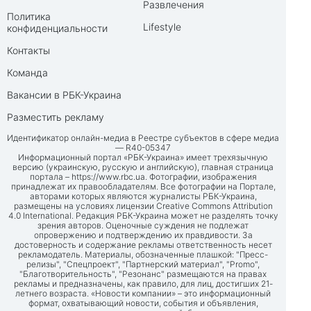
Развлечения
Политика
Lifestyle
конфиденциальности
Контакты
Команда
Вакансии в РБК-Украина
Разместить рекламу
Идентификатор онлайн-медиа в Реестре субъектов в сфере медиа
— R40-05347
Информационный портал «РБК-Украина» имеет трехязычную
версию (украинскую, русскую и английскую), главная страница
портала –
https://www.rbc.ua
. Фотографии, изображения
принадлежат их правообладателям. Все фотографии на Портале,
авторами которых являются журналисты РБК-Украина,
размещены на условиях лицензии Creative Commons Attribution
4.0 International. Редакция РБК-Украина может не разделять точку
зрения авторов. Оценочные суждения не подлежат
опровержению и подтверждению их правдивости. За
достоверность и содержание рекламы ответственность несет
рекламодатель. Материалы, обозначенные плашкой: "Пресс-
релизы", "Спецпроект", "Партнерский материал", "Promo",
"Благотворительность", "Резонанс" размещаются на правах
рекламы и предназначены, как правило, для лиц, достигших 21-
летнего возраста. «Новости компании» – это информационный
формат, охватывающий новости, события и объявления,