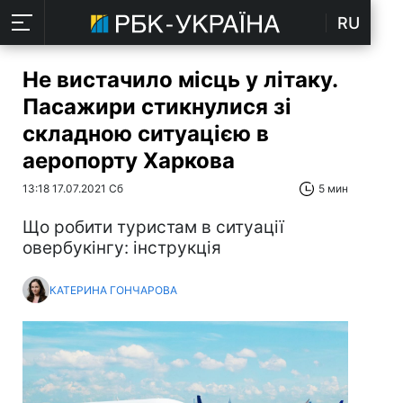
RU
Не вистачило місць у літаку.
Пасажири стикнулися зі
складною ситуацією в
аеропорту Харкова
13:18 17.07.2021 Сб
5 мин
Що робити туристам в ситуації
овербукінгу: інструкція
КАТЕРИНА ГОНЧАРОВА