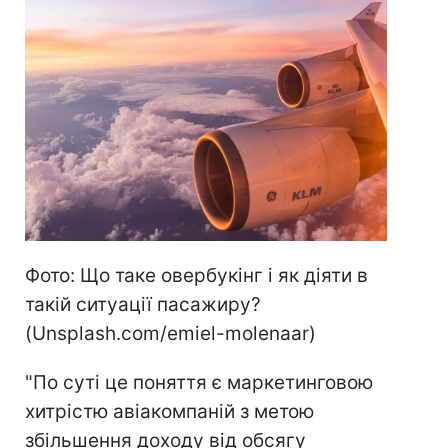
Фото: Що таке овербукінг і як діяти в
такій ситуації пасажиру?
(Unsplash.com/emiel-molenaar)
"По суті це поняття є маркетинговою
хитрістю авіакомпаній з метою
збільшення доходу від обсягу