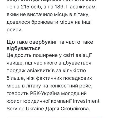
не на 215 осіб, а на 189. Пасажирам,
яким не вистачило місць в літаку,
довелося бронювати місця на інші
рейси.
Що таке овербукінг та часто таке
відбувається
Це досить поширене у світі авіації
явище, під час якого відбувається
продаж авіаквитків за кількістю
більше, ніж фактичних посадкових
місць в літаку на конкретний рейс,
говорить РБК-Україна молодший
юрист юридичної компанії Investment
Service Ukraine
Дар'я Скоблікова.