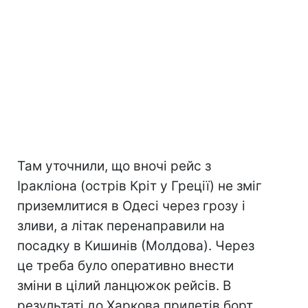
Там уточнили, що вночі рейс з
Іракліона (острів Кріт у Греції) не зміг
приземлитися в Одесі через грозу і
зливи, а літак перенаправили на
посадку в Кишинів (Молдова). Через
це треба було оперативно внести
зміни в цілий ланцюжок рейсів. В
результаті до Харкова прилетів борт