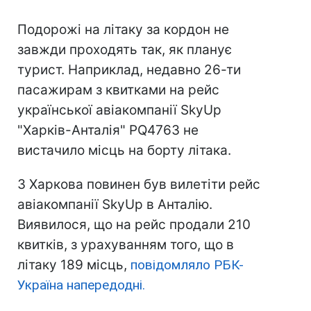
Подорожі на літаку за кордон не
завжди проходять так, як планує
турист. Наприклад, недавно 26-ти
пасажирам з квитками на рейс
української авіакомпанії SkyUp
"Харків-Анталія" PQ4763 не
вистачило місць на борту літака.
З Харкова повинен був вилетіти рейс
авіакомпанії SkyUp в Анталію.
Виявилося, що на рейс продали 210
квитків, з урахуванням того, що в
літаку 189 місць,
повідомляло РБК-
Україна напередодні.