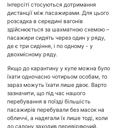
Інтерсіті стосуються дотримання
дистанції між пасажирами. Для цього
розсадка в середині вагонів
здійснюється за шахматною схемою –
пасажири сидять через один у ряду,
де є три сидіння, і по одному - у
двохмісному ряду.
Якщо до карантину у купе можна було
їхати одночасно чотирьом особам, то
зараз можуть їхати лише двоє. Варто
зазначити, що під час нашого
перебування в поїзді більшість
пасажирів перебували без масок на
обличчі, а надягали їх лише тоді, коли
до салону заходив перевіряючий.