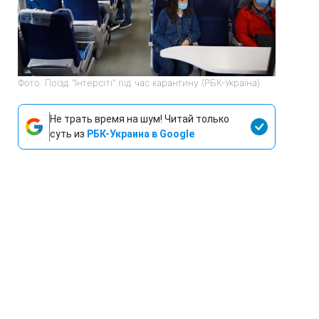
Фото: Поїзд "Інтерсіті" під час карантину (РБК-Україна)
Не трать время на шум! Читай только
суть из
РБК-Украина в Google