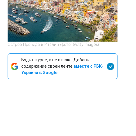
Остров Прочида в Италии (фото: Getty Images)
Будь в курсе, а не в шоке! Добавь
содержание своей ленте
вместе с РБК-
Украина в Google