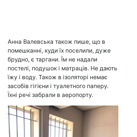
Анна Валевська також пише, що в
помешканні, куди їх поселили, дуже
брудно, є таргани. Їм не надали
постелі, подушок і матраців. Не дають
їжу і воду. Також в ізоляторі немає
засобів гігієни і туалетного паперу.
Їхні речі забрали в аеропорту.