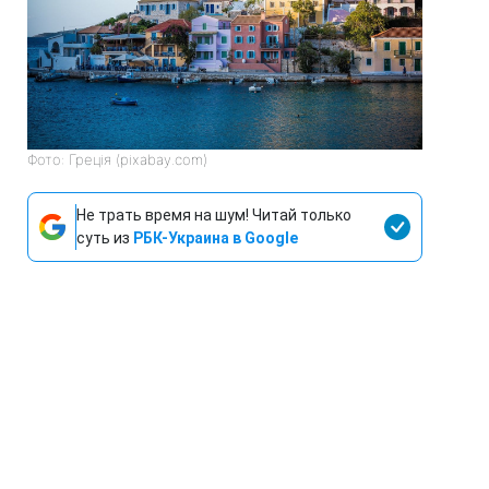
Фото: Греція (pixabay.com)
Не трать время на шум! Читай только
суть из
РБК-Украина в Google