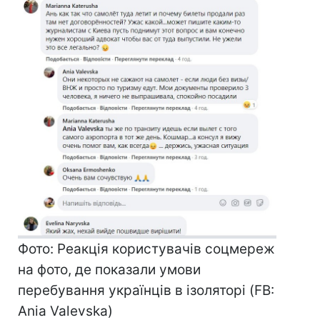
Фото: Реакція користувачів соцмереж
на фото, де показали умови
перебування українців в ізоляторі (FB:
Ania Valevska)