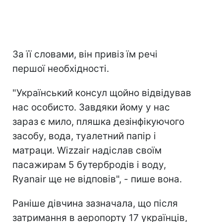
За її словами, він привіз їм речі
першої необхідності.
"Український консул щойно відвідував
нас особисто. Завдяки йому у нас
зараз є мило, пляшка дезінфікуючого
засобу, вода, туалетний папір і
матраци. Wizzair надіслав своїм
пасажирам 5 бутербродів і воду,
Ryanair ще не відповів", - пише вона.
Раніше дівчина зазначала, що після
затримання в аеропорту 17 українців,