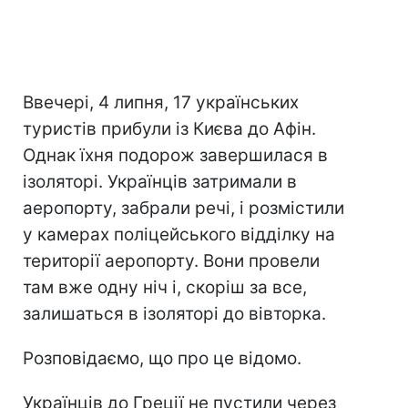
Ввечері, 4 липня, 17 українських
туристів прибули із Києва до Афін.
Однак їхня подорож завершилася в
ізоляторі. Українців затримали в
аеропорту, забрали речі, і розмістили
у камерах поліцейського відділку на
території аеропорту. Вони провели
там вже одну ніч і, скоріш за все,
залишаться в ізоляторі до вівторка.
Розповідаємо, що про це відомо.
Українців до Греції не пустили через