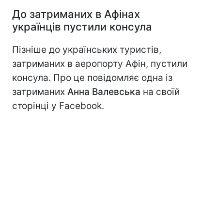
До затриманих в Афінах
українців пустили консула
Пізніше до українських туристів,
затриманих в аеропорту Афін, пустили
консула. Про це повідомляє одна із
затриманих
Анна Валевська
на своїй
сторінці у Faceboоk.