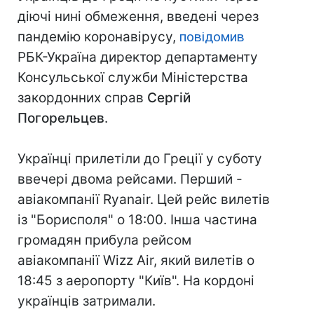
діючі нині обмеження, введені через
пандемію коронавірусу,
повідомив
РБК-Україна директор департаменту
Консульської служби Міністерства
закордонних справ
Сергій
Погорельцев
.
Українці прилетіли до Греції у суботу
ввечері двома рейсами. Перший -
авіакомпанії Ryanair. Цей рейс вилетів
із "Борисполя" о 18:00. Інша частина
громадян прибула рейсом
авіакомпанії Wizz Air, який вилетів о
18:45 з аеропорту "Київ". На кордоні
українців затримали.