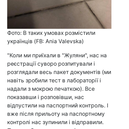
Фото: В таких умовах розмістили
українців (FB: Ania Valevska)
"Коли ми приїхали в "Жуляни", нас на
реєстрації суворо розпитували і
розглядали весь пакет документів (ми
навіть зробили тест в лабораторії і
надали з мокрою печаткою). Все
показавши і розповівши, нас
відпустили на паспортний контроль. І
вже після прильоту на паспортному
контролі нас зупинили і відправили.