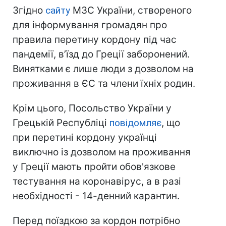
Згідно
сайту
МЗС України, створеного
для інформування громадян про
правила перетину кордону під час
пандемії, в’їзд до Греції заборонений.
Винятками є лише люди з дозволом на
проживання в ЄС та члени їхніх родин.
Крім цього, Посольство України у
Грецькій Республіці
повідомляє
, що
при перетині кордону українці
виключно із дозволом на проживання
у Греції мають пройти обов'язкове
тестування на коронавірус, а в разі
необхідності - 14-денний карантин.
Перед поїздкою за кордон потрібно