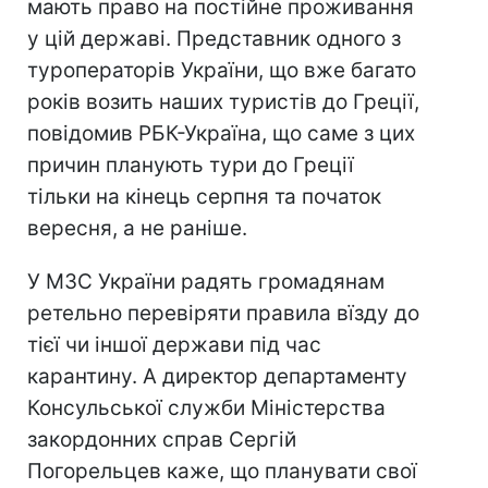
мають право на постійне проживання
у цій державі. Представник одного з
туроператорів України, що вже багато
років возить наших туристів до Греції,
повідомив РБК-Україна, що саме з цих
причин планують тури до Греції
тільки на кінець серпня та початок
вересня, а не раніше.
У МЗС України радять громадянам
ретельно перевіряти правила вїзду до
тієї чи іншої держави під час
карантину. А директор департаменту
Консульської служби Міністерства
закордонних справ Сергій
Погорельцев каже, що планувати свої