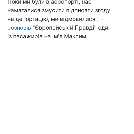
Поки ми були в аеропорті, нас
намагалися змусити підписати згоду
на депортацію, ми відмовилися", -
розповів
"Європейській Правді" один
із пасажирів на ім'я Максим.