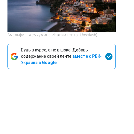
Амальфи - жемчужина Италии (фото: Unsplash)
Будь в курсе, а не в шоке! Добавь
содержание своей ленте
вместе с РБК-
Украина в Google