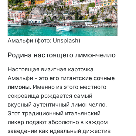
Амальфи (фото: Unsplash)
Родина настоящего лимончелло
Настоящая визитная карточка
Амальфи -
это его гигантские сочные
лимоны.
Именно из этого местного
сокровища рождается самый
вкусный аутентичный лимончелло.
Этот традиционный итальянский
ликер подают абсолютно в каждом
заведении как идеальный дижестив