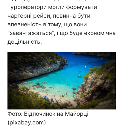
туроператори могли формувати
чартерні рейси, повинна бути
впевненість в тому, що вони
"завантажаться", і що буде економічна
доцільність.
Фото: Відпочинок на Майорці
(pixabay.com)