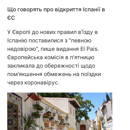
Що говорять про відкриття Іспанії в
ЄС
У Європі до нових правил в'їзду в
Іспанію поставилися з "певною
недовірою", пише видання El Pais.
Європейська комісія в п'ятницю
закликала до обережності щодо
пом'якшення обмежень на поїздки
через коронавірус.