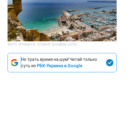
Фото: Аліканте, Іспанія (pixabay.com)
Не трать время на шум! Читай только
суть из
РБК-Украина в Google