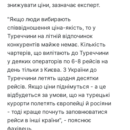
знижувати ціни, зазначає експерт.
"Якщо люди вибирають
співвідношення ціна-якість, то у
Туреччини на літній відпочинок
конкурентів майже немає. Кількість
чартерів, що вилітають до Туреччини
у деяких операторів по 6-8 рейсів на
день тільки з Києва. З України до
Туреччини летять щодня десятки
рейсів. Якщо ціни піднімуться - а це
відбудеться за умови, що на турецькі
курорти полетять європейці й росіяни
- тоді краще почнуть заповнюватися
рейси в інші країни", - пояснює
фахівець.