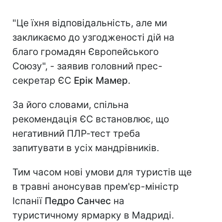
"Це їхня відповідальність, але ми
закликаємо до узгодженості дій на
благо громадян Європейського
Союзу", - заявив головний прес-
секретар ЄС
Ерік Мамер
.
За його словами, спільна
рекомендація ЄС встановлює, що
негативний ПЛР-тест треба
запитувати в усіх мандрівників.
Тим часом нові умови для туристів ще
в травні анонсував прем'єр-міністр
Іспанії
Педро Санчес
на
туристичному ярмарку в Мадриді.