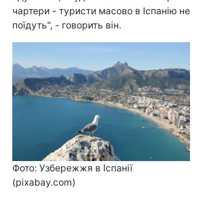
чартери - туристи масово в Іспанію не
поїдуть", - говорить він.
Фото: Узбережжя в Іспанії
(pixabay.com)