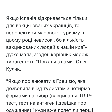
Якщо Іспанія відкривається тільки
для вакцинованих українців, то
перспективи масового туризму в
цьому році невисокі, бо кількість
вакцинованих людей в нашій країні
дуже мала, згоден керівник мережі
турагентств "Поїхали з нами"
Олег
Кулик
.
"Якщо порівнювати з Грецією, яка
дозволила в'їзд туристам з чотирма
формами на вибір (вакцинація, ПЛР-
тест, тест на антиген і довідка про
одужання) і куди вже полетіли перші