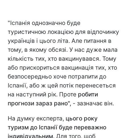
"Іспанія однозначно буде
туристичною локацією для відпочинку
українців і цього літа. Але питання в
тому, в якому обсязі. У нас дуже мала
кількість тих, хто вакцинувався. Тому
або прискориться вакцинація тих, хто
безпосередньо хоче потрапити до
Іспанії, або ж цей потік перенесеться
на наступний рік. Проте
робити
прогнози зараз рано",
- зазначає він.
На думку експерта,
цього року
туризм до Іспанії буде переважно
індивідуальним
. Для того, щоб