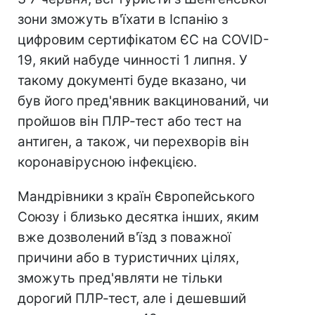
зони зможуть в'їхати в Іспанію з
цифровим сертифікатом ЄС на COVID-
19, який набуде чинності 1 липня. У
такому документі буде вказано, чи
був його пред'явник вакцинований, чи
пройшов він ПЛР-тест або тест на
антиген, а також, чи перехворів він
коронавірусною інфекцією.
Мандрівники з країн Європейського
Союзу і близько десятка інших, яким
вже дозволений в'їзд з поважної
причини або в туристичних цілях,
зможуть пред'являти не тільки
дорогий ПЛР-тест, але і дешевший