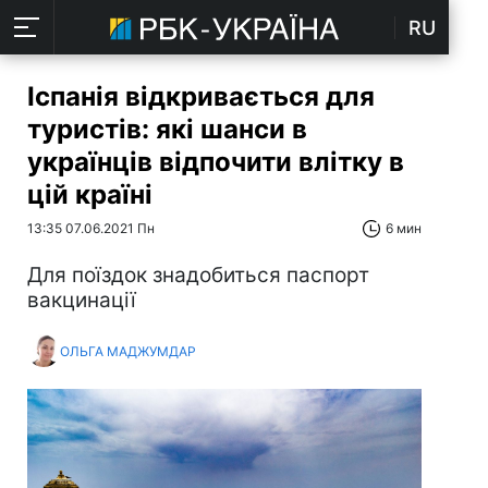
RU
Іспанія відкривається для
туристів: які шанси в
українців відпочити влітку в
цій країні
13:35 07.06.2021 Пн
6 мин
Для поїздок знадобиться паспорт
вакцинації
ОЛЬГА МАДЖУМДАР