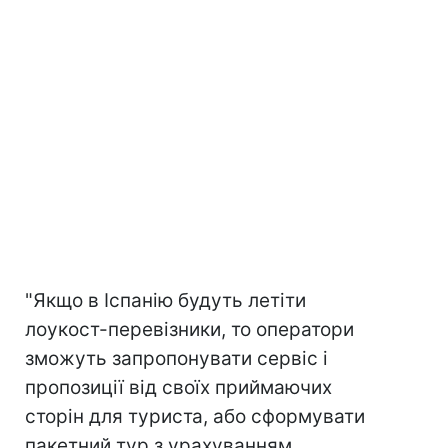
"Якщо в Іспанію будуть летіти
лоукост-перевізники, то оператори
зможуть запропонувати сервіс і
пропозиції від своїх приймаючих
сторін для туриста, або сформувати
пакетний тур з урахуванням