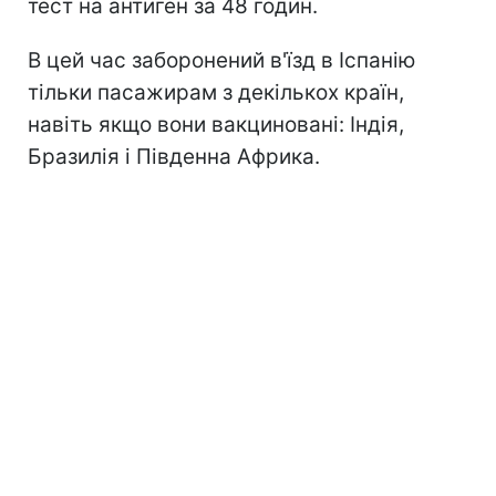
тест на антиген за 48 годин.
В цей час заборонений в'їзд в Іспанію
тільки пасажирам з декількох країн,
навіть якщо вони вакциновані: Індія,
Бразилія і Південна Африка.