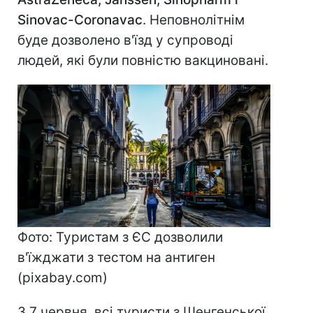
Sinovac-Coronavac
. Неповнолітнім
буде дозволено в'їзд у супроводі
людей, які були повністю вакциновані.
Фото: Туристам з ЄС дозволили
в'їжджати з тестом на антиген
(pixabay.com)
З 7 червня, всі туристи з Шенгенської