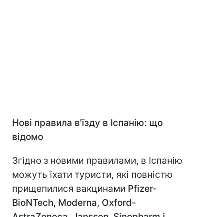
Нові правила в'їзду в Іспанію: що
відомо
Згідно з новими правилами, в Іспанію
можуть їхати туристи, які повністю
прищепилися вакцинами
Pfizer-
BioNTech, Moderna, Oxford-
AstraZeneca, Janssen, Sinopharm і