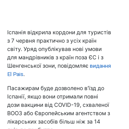
Іспанія відкрила кордони для туристів
з 7 червня практично з усіх країн
світу. Уряд опублікував нові умови
для мандрівників з країн поза ЄС і з
Шенгенської зони, повідомляє
видання
El Pais
.
Пасажирам буде дозволено в'їзд до
Іспанії, якщо вони отримали повні
дози вакцини від COVID-19, схваленої
ВООЗ або Європейським агентством з
лікарських засобів більш ніж за 14