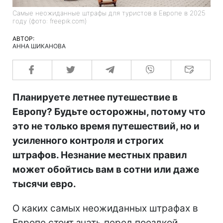
Самые неожиданные штрафы для туристов в Европе в 2025
году (фото: freepik.com)
АВТОР:
АННА ШИКАНОВА
Планируете летнее путешествие в
Европу? Будьте осторожны, потому что
это не только время путешествий, но и
усиленного контроля и строгих
штрафов. Незнание местных правил
может обойтись вам в сотни или даже
тысячи евро.
О каких самых неожиданных штрафах в
Европе стоит знать перед поездкой,