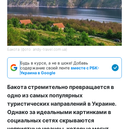
Бакота (фото: andy-travel.com.ua)
Будь в курсе, а не в шоке! Добавь
содержание своей ленте
вместе с РБК-
Украина в Google
Бакота стремительно превращается в
одно из самых популярных
туристических направлений в Украине.
Однако за идеальными картинками в
социальных сетях скрываются
неприятные нюансы, которые могут