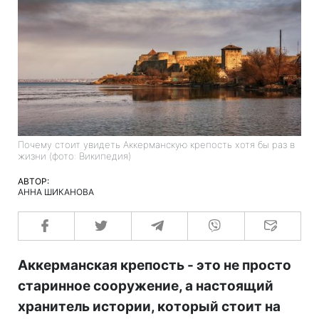
Почему стоит увидеть Аккерманскую крепость хотя бы раз в
жизни (фото: Википедия)
АВТОР:
АННА ШИКАНОВА
Аккерманская крепость - это не просто
старинное сооружение, а настоящий
хранитель истории, который стоит на