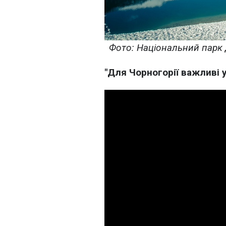
Фото: Національний парк Д
"Для Чорногорії важливі у