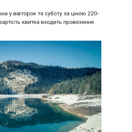
на у вівторок та суботу за ціною 220-
 вартість квитка входить провезення