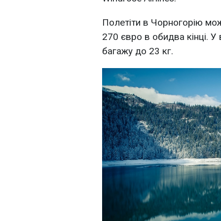
Полетіти в Чорногорію мож
270 євро в обидва кінці. У
багажу до 23 кг.