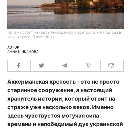
Почему стоит увидеть Аккерманскую крепость хотя бы раз в
жизни (фото: Википедия)
АВТОР:
АННА ШИКАНОВА
Аккерманская крепость - это не просто
старинное сооружение, а настоящий
хранитель истории, который стоит на
страже уже несколько веков. Именно
здесь чувствуется могучая сила
времени и непобедимый дух украинской