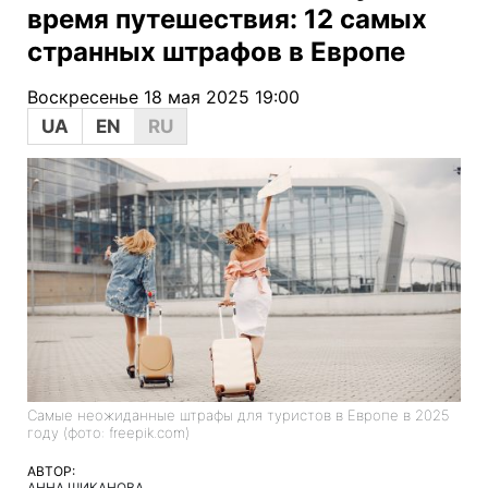
время путешествия: 12 самых
странных штрафов в Европе
Воскресенье 18 мая 2025 19:00
UA
EN
RU
Самые неожиданные штрафы для туристов в Европе в 2025
году (фото: freepik.com)
АВТОР:
АННА ШИКАНОВА