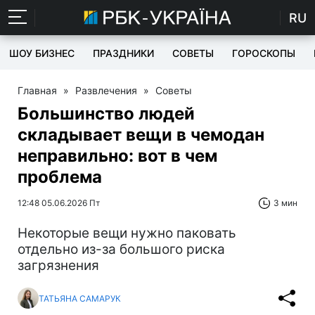
RU
ШОУ БИЗНЕС
ПРАЗДНИКИ
СОВЕТЫ
ГОРОСКОПЫ
Главная
»
Развлечения
»
Советы
Большинство людей
складывает вещи в чемодан
неправильно: вот в чем
проблема
12:48 05.06.2026 Пт
3 мин
Некоторые вещи нужно паковать
отдельно из-за большого риска
загрязнения
ТАТЬЯНА САМАРУК