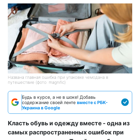
Названа главная ошибка при упаковке чемодана в
путешествие (фото: magnific)
Будь в курсе, а не в шоке! Добавь
содержание своей ленте
вместе с РБК-
Украина в Google
Класть обувь и одежду вместе - одна из
самых распространенных ошибок при