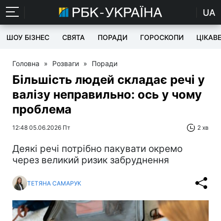
UA
ШОУ БІЗНЕС
СВЯТА
ПОРАДИ
ГОРОСКОПИ
ЦІКАВ
Головна
»
Розваги
»
Поради
Більшість людей складає речі у
валізу неправильно: ось у чому
проблема
12:48 05.06.2026 Пт
2 хв
Деякі речі потрібно пакувати окремо
через великий ризик забруднення
ТЕТЯНА САМАРУК