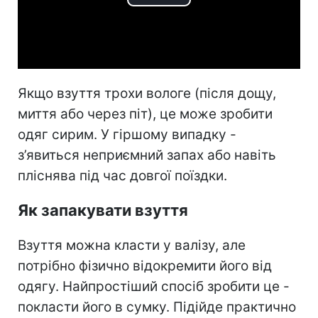
Play
Video
Якщо взуття трохи вологе (після дощу,
миття або через піт), це може зробити
одяг сирим. У гіршому випадку -
з’явиться неприємний запах або навіть
пліснява під час довгої поїздки.
Як запакувати взуття
Взуття можна класти у валізу, але
потрібно фізично відокремити його від
одягу. Найпростіший спосіб зробити це -
покласти його в сумку. Підійде практично