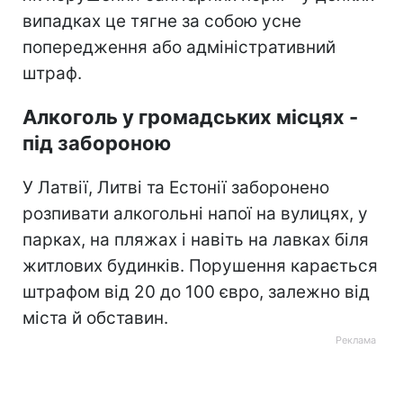
випадках це тягне за собою усне
попередження або адміністративний
штраф.
Алкоголь у громадських місцях -
під забороною
У Латвії, Литві та Естонії заборонено
розпивати алкогольні напої на вулицях, у
парках, на пляжах і навіть на лавках біля
житлових будинків. Порушення карається
штрафом від 20 до 100 євро, залежно від
міста й обставин.