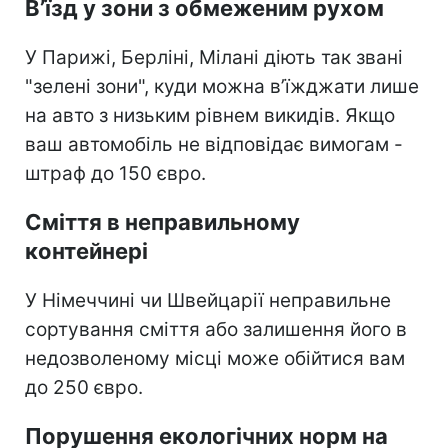
В’їзд у зони з обмеженим рухом
У Парижі, Берліні, Мілані діють так звані
"зелені зони", куди можна в’їжджати лише
на авто з низьким рівнем викидів. Якщо
ваш автомобіль не відповідає вимогам -
штраф до 150 євро.
Сміття в неправильному
контейнері
У Німеччині чи Швейцарії неправильне
сортування сміття або залишення його в
недозволеному місці може обійтися вам
до 250 євро.
Порушення екологічних норм на