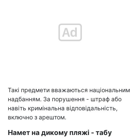
Такі предмети вважаються національним
надбанням. За порушення - штраф або
навіть кримінальна відповідальність,
включно з арештом.
Намет на дикому пляжі - табу