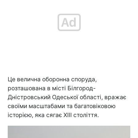
Це велична оборонна споруда,
розташована в місті Білгород-
Дністровський Одеської області, вражає
своїми масштабами та багатовіковою
історією, яка сягає XIII століття.