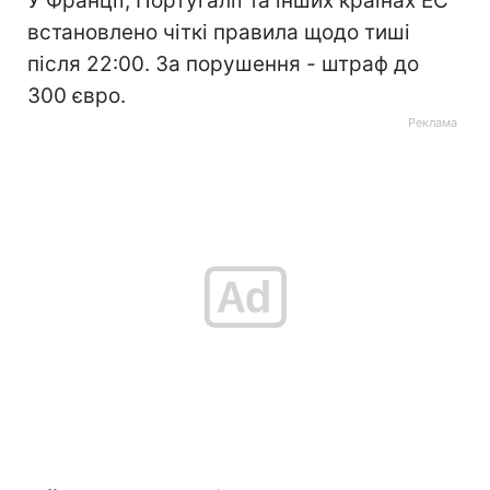
У Франції, Португалії та інших країнах ЕС
встановлено чіткі правила щодо тиші
після 22:00. За порушення - штраф до
300 євро.