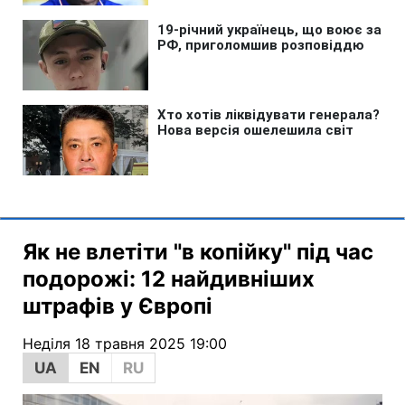
Як не влетіти "в копійку" під час
подорожі: 12 найдивніших
штрафів у Європі
Неділя 18 травня 2025 19:00
UA
EN
RU