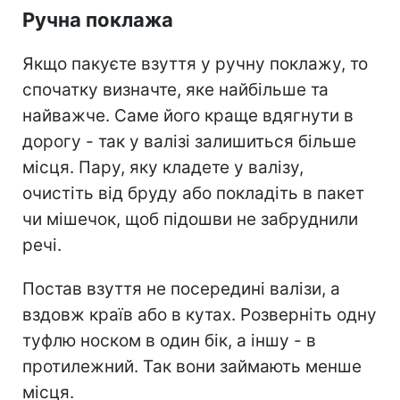
Ручна поклажа
Якщо пакуєте взуття у ручну поклажу, то
спочатку визначте, яке найбільше та
найважче. Саме його краще вдягнути в
дорогу - так у валізі залишиться більше
місця. Пару, яку кладете у валізу,
очистіть від бруду або покладіть в пакет
чи мішечок, щоб підошви не забруднили
речі.
Постав взуття не посередині валізи, а
вздовж країв або в кутах. Розверніть одну
туфлю носком в один бік, а іншу - в
протилежний. Так вони займають менше
місця.