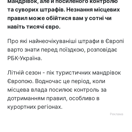
мандрівок, але й посиленого контролю
та суворих штрафів. Незнання місцевих
правил може обійтися вам у сотні чи
навіть тисячі євро.
Про які найнеочікуваніші штрафи в Європі
варто знати перед поїздкою, розповідає
РБК-Україна.
Літній сезон - пік туристичних мандрівок
Європою. Водночас це період, коли
місцева влада посилює контроль за
дотриманням правил, особливо в
курортних регіонах.