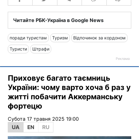
Читайте РБК-Україна в Google News
поради туристам
Туризм
Відпочинок за кордоном
Туристи
Штрафи
Приховує багато таємниць
України: чому варто хоча б раз у
житті побачити Аккерманську
фортецю
Субота 17 травня 2025 19:00
UA
EN
RU