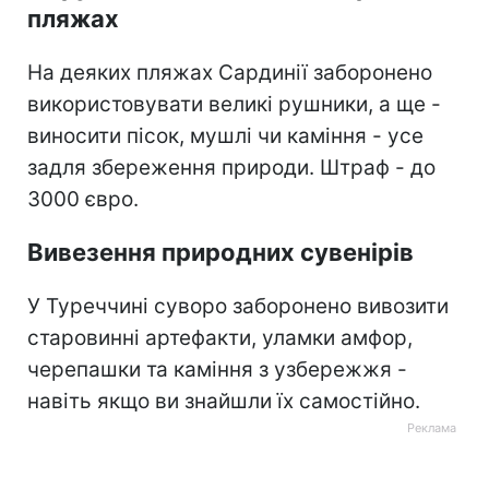
пляжах
На деяких пляжах Сардинії заборонено
використовувати великі рушники, а ще -
виносити пісок, мушлі чи каміння - усе
задля збереження природи. Штраф - до
3000 євро.
Вивезення природних сувенірів
У Туреччині суворо заборонено вивозити
старовинні артефакти, уламки амфор,
черепашки та каміння з узбережжя -
навіть якщо ви знайшли їх самостійно.