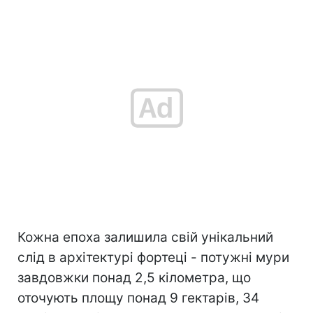
Кожна епоха залишила свій унікальний
слід в архітектурі фортеці - потужні мури
завдовжки понад 2,5 кілометра, що
оточують площу понад 9 гектарів, 34