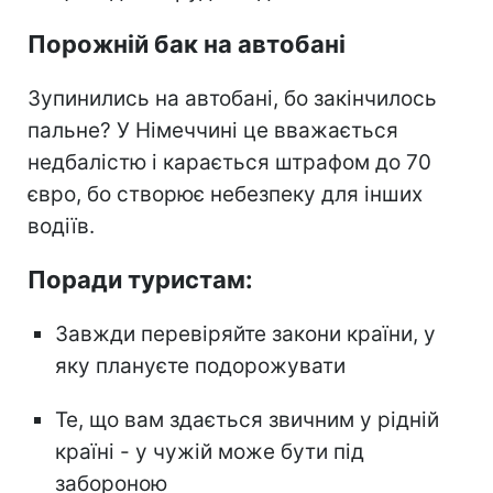
Порожній бак на автобані
Зупинились на автобані, бо закінчилось
пальне? У Німеччині це вважається
недбалістю і карається штрафом до 70
євро, бо створює небезпеку для інших
водіїв.
Поради туристам:
Завжди перевіряйте закони країни, у
яку плануєте подорожувати
Те, що вам здається звичним у рідній
країні - у чужій може бути під
забороною