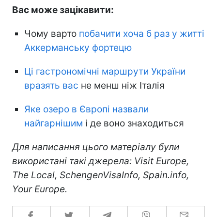
Вас може зацікавити:
Чому варто
побачити хоча б раз у житті
Аккерманську фортецю
Ці гастрономічні маршрути України
вразять вас
не менш ніж Італія
Яке озеро в Європі назвали
найгарнішим
і де воно знаходиться
Для написання цього матеріалу були
використані такі джерела: Visit Europe,
The Local, SchengenVisaInfo, Spain.info,
Your Europe.