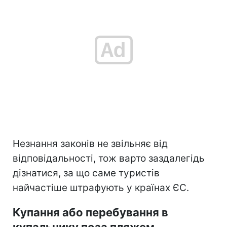
Незнання законів не звільняє від
відповідальності, тож варто заздалегідь
дізнатися, за що саме туристів
найчастіше штрафують у країнах ЄС.
Купання або перебування в
купальнику поза пляжем