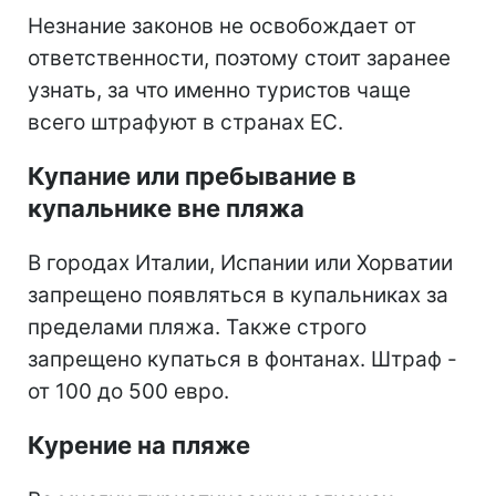
Незнание законов не освобождает от
ответственности, поэтому стоит заранее
узнать, за что именно туристов чаще
всего штрафуют в странах ЕС.
Купание или пребывание в
купальнике вне пляжа
В городах Италии, Испании или Хорватии
запрещено появляться в купальниках за
пределами пляжа. Также строго
запрещено купаться в фонтанах. Штраф -
от 100 до 500 евро.
Курение на пляже