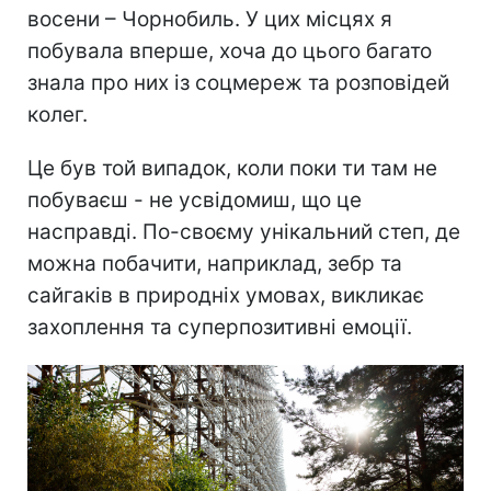
восени – Чорнобиль. У цих місцях я
побувала вперше, хоча до цього багато
знала про них із соцмереж та розповідей
колег.
Це був той випадок, коли поки ти там не
побуваєш - не усвідомиш, що це
насправді. По-своєму унікальний степ, де
можна побачити, наприклад, зебр та
сайгаків в природніх умовах, викликає
захоплення та суперпозитивні емоції.