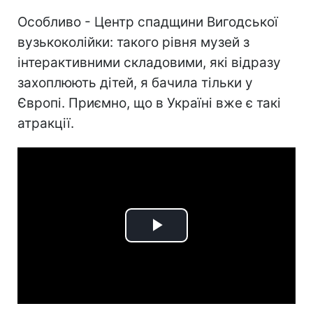
Особливо - Центр спадщини Вигодської
вузькоколійки: такого рівня музей з
інтерактивними складовими, які відразу
захоплюють дітей, я бачила тільки у
Європі. Приємно, що в Україні вже є такі
атракції.
Play
Video