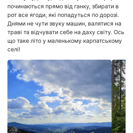
починаються прямо від ганку, збирати в
рот все ягоди, які попадуться по дорозі.
Днями не чути звуку машин, валятися на
траві та відчувати себе на даху світу. Ось
що таке літо у маленькому карпатському
селі!