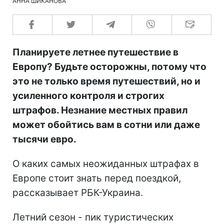
АННА ШИКАНОВА
Планируете летнее путешествие в
Европу? Будьте осторожны, потому что
это не только время путешествий, но и
усиленного контроля и строгих
штрафов. Незнание местных правил
может обойтись вам в сотни или даже
тысячи евро.
О каких самых неожиданных штрафах в
Европе стоит знать перед поездкой,
рассказывает РБК-Украина.
Летний сезон - пик туристических