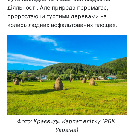
діяльності. Але природа перемагає,
проростаючи густими деревами на
колись людних асфальтованих площах.
Фото: Краєвиди Карпат влітку (РБК-
Україна)