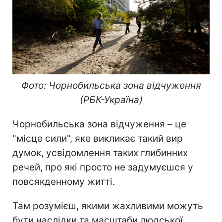
Фото: Чорнобильська зона відчуження
(РБК-Україна)
Чорнобильська зона відчуження – це
"місце сили", яке викликає такий вир
думок, усвідомлення таких глибинних
речей, про які просто не задумуєшся у
повсякденному житті.
Там розумієш, якими жахливими можуть
бути наслідки та масштаби людської