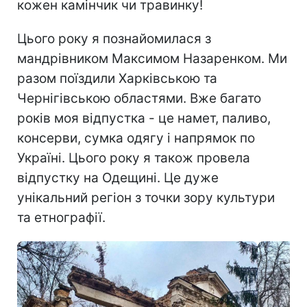
кожен камінчик чи травинку!
Цього року я познайомилася з
мандрівником Максимом Назаренком. Ми
разом поїздили Харківською та
Чернігівською областями. Вже багато
років моя відпустка - це намет, паливо,
консерви, сумка одягу і напрямок по
Україні. Цього року я також провела
відпустку на Одещині. Це дуже
унікальний регіон з точки зору культури
та етнографії.