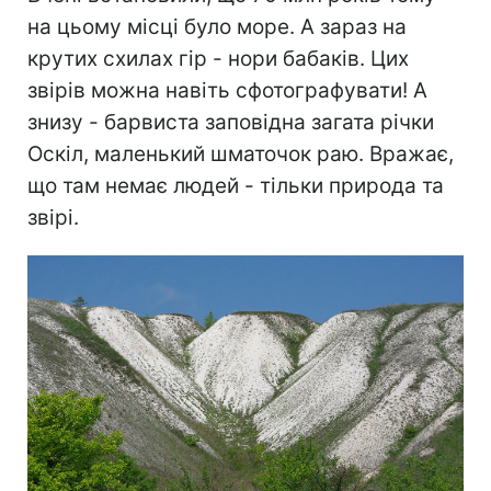
на цьому місці було море. А зараз на
крутих схилах гір - нори бабаків. Цих
звірів можна навіть сфотографувати! А
знизу - барвиста заповідна загата річки
Оскіл, маленький шматочок раю. Вражає,
що там немає людей - тільки природа та
звірі.