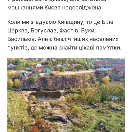
мешканцями Києва недосліджена.
Коли ми згадуємо Київщину, то це Біла
Церква, Богуслав, Фастів, Буки,
Васильків. Але є безліч інших населених
пунктів, де можна знайти цікаві пам'ятки.