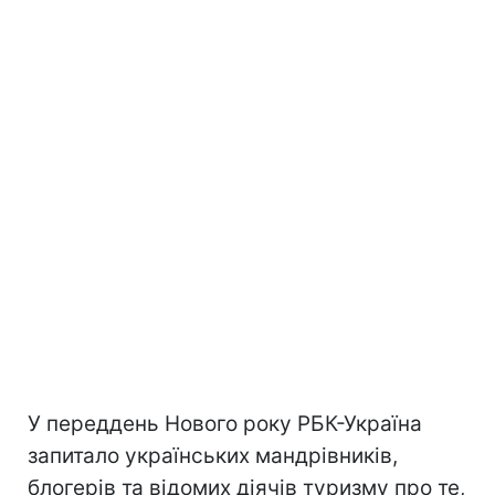
У переддень Нового року РБК-Україна
запитало українських мандрівників,
блогерів та відомих діячів туризму про те,