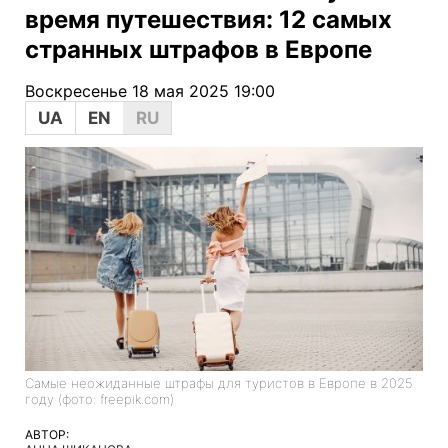
время путешествия: 12 самых
странных штрафов в Европе
Воскресенье 18 мая 2025 19:00
UA
EN
RU
Самые неожиданные штрафы для туристов в Европе в 2025
году (фото: freepik.com)
АВТОР: