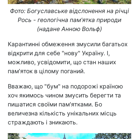
Фото: Богуславське відслонення на річці
Рось - геологічна пам'ятка природи
(надане Анною Вольф)
Карантинні обмеження змусили багатьох
відкрити для себе "нову" Україну. І,
можливо, усвідомити, що стан наших
пам'яток в цілому поганий.
Вважаю, що "бум" на подорожі країною
хоч якимось чином змусить берегти та
пишатися своїми пам'ятками. Бо
величезна кількість унікальних місць
страждають і зникають.