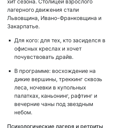
хит сезона. Столицей взрослого
лагерного движения стали
Львовщина, Ивано-Франковщина и
Закарпатье.
Для кого: для тех, кто засиделся в
офисных креслах и хочет
почувствовать драйв.
В программе: восхождение на
дикие вершины, треккинг сквозь
леса, ночевки в купольных
палатках, каньонинг, рафтинг и
вечерние чаны под звездным
небом.
Психологические лагеря и ретриты