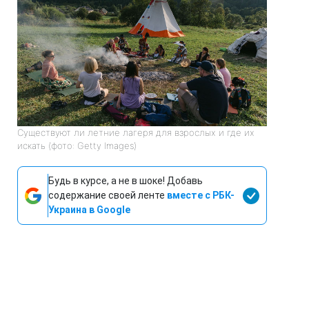
Существуют ли летние лагеря для взрослых и где их
искать (фото: Getty Images)
Будь в курсе, а не в шоке! Добавь
содержание своей ленте
вместе с РБК-
Украина в Google