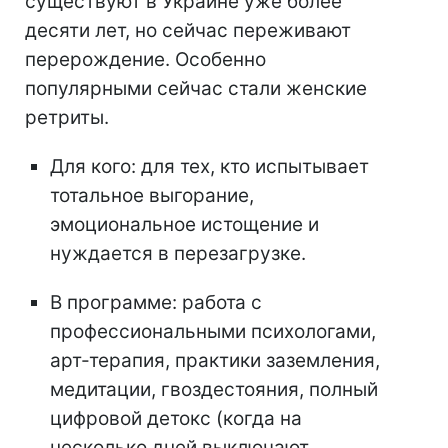
существуют в Украине уже более
десяти лет, но сейчас переживают
перерождение. Особенно
популярными сейчас стали женские
ретриты.
Для кого: для тех, кто испытывает
тотальное выгорание,
эмоциональное истощение и
нуждается в перезагрузке.
В программе: работа с
профессиональными психологами,
арт-терапия, практики заземления,
медитации, гвоздестояния, полный
цифровой детокс (когда на
несколько дней выключают