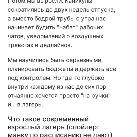
Потом мы выросли. Каникулы
сократились до двух недель отпуска,
а вместо бодрой трубы с утра нас
начинает будить "набат" рабочих
чатов, уведомлений о воздушных
тревогах и дедлайнов.
Мы научились быть серьезными,
планировать бюджеты и держать все
под контролем. Но где-то глубоко
внутри каждому из нас до сих пор
отчаянно хочется просто "на ручки"
и... в лагерь.
Что такое современный
взрослый лагерь (спойлер:
манку по расписанию не дают)