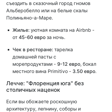
съездить в сказочный город гномов
Альберобелло или на белые скалы
Полиньяно-а-Маре.
Жилье:
уютная комната на Airbnb -
от
45-60 евро
за ночь.
Чек в ресторане:
тарелка
домашней пасты с
морепродуктами -
9-12 евро
, бокал
местного вина Primitivo -
3.50 евро
.
Лечче: "Флоренция юга" без
столичных наценок
Если вы обожаете роскошную
архитектуру, лепнину, соборы и