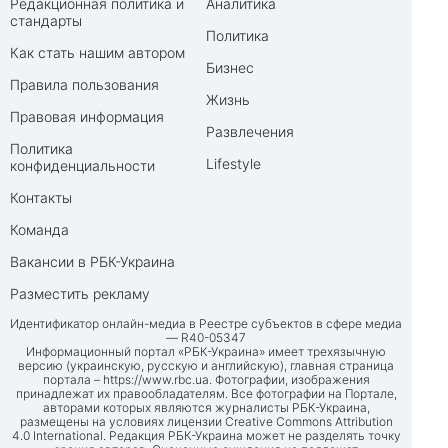
Редакционная политика и
Аналитика
стандарты
Политика
Как стать нашим автором
Бизнес
Правила пользования
Жизнь
Правовая информация
Развлечения
Политика
Lifestyle
конфиденциальности
Контакты
Команда
Вакансии в РБК-Украина
Разместить рекламу
Идентификатор онлайн-медиа в Реестре субъектов в сфере медиа
— R40-05347
Информационный портал «РБК-Украина» имеет трехязычную
версию (украинскую, русскую и английскую), главная страница
портала –
https://www.rbc.ua
. Фотографии, изображения
принадлежат их правообладателям. Все фотографии на Портале,
авторами которых являются журналисты РБК-Украина,
размещены на условиях лицензии Creative Commons Attribution
4.0 International. Редакция РБК-Украина может не разделять точку