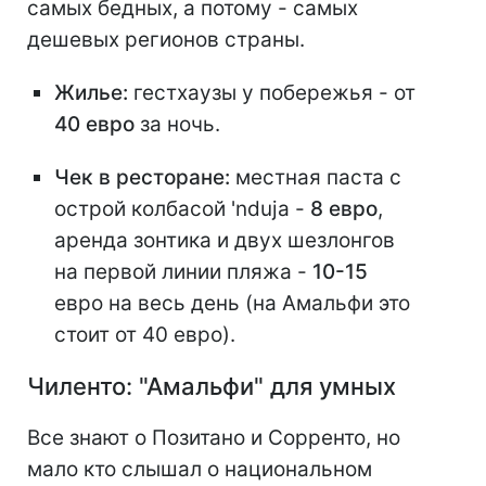
самых бедных, а потому - самых
дешевых регионов страны.
Жилье:
гестхаузы у побережья - от
40 евро
за ночь.
Чек в ресторане:
местная паста с
острой колбасой 'nduja -
8 евро
,
аренда зонтика и двух шезлонгов
на первой линии пляжа -
10-15
евро на весь день (на Амальфи это
стоит от 40 евро).
Чиленто: "Амальфи" для умных
Все знают о Позитано и Сорренто, но
мало кто слышал о национальном