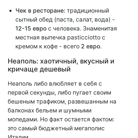
Чек в ресторане:
традиционный
сытный обед (паста, салат, вода) -
12-15 евро
с человека. Знаменитая
местная выпечка pasticciotto с
кремом к кофе - всего
2 евро
.
Неаполь: хаотичный, вкусный и
кричаще дешевый
Неаполь либо влюбляет в себя с
первой секунды, либо пугает своим
бешеным трафиком, развешанным на
балконах бельем и шумными
мопедами. Но факт остается фактом:
это самый бюджетный мегаполис
Италии.