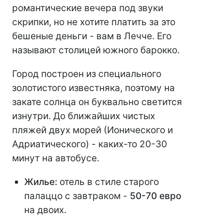
романтические вечера под звуки
скрипки, но не хотите платить за это
бешеные деньги - вам в Лечче. Его
называют столицей южного барокко.
Город построен из специального
золотистого известняка, поэтому на
закате солнца он буквально светится
изнутри. До ближайших чистых
пляжей двух морей (Ионического и
Адриатического) - каких-то 20-30
минут на автобусе.
Жилье:
отель в стиле старого
палаццо с завтраком -
50-70 евро
на двоих.