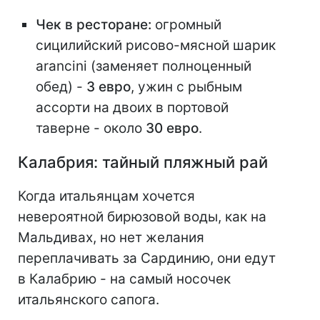
Чек в ресторане:
огромный
сицилийский рисово-мясной шарик
arancini (заменяет полноценный
обед) -
3 евро
, ужин с рыбным
ассорти на двоих в портовой
таверне - около
30 евро
.
Калабрия: тайный пляжный рай
Когда итальянцам хочется
невероятной бирюзовой воды, как на
Мальдивах, но нет желания
переплачивать за Сардинию, они едут
в Калабрию - на самый носочек
итальянского сапога.