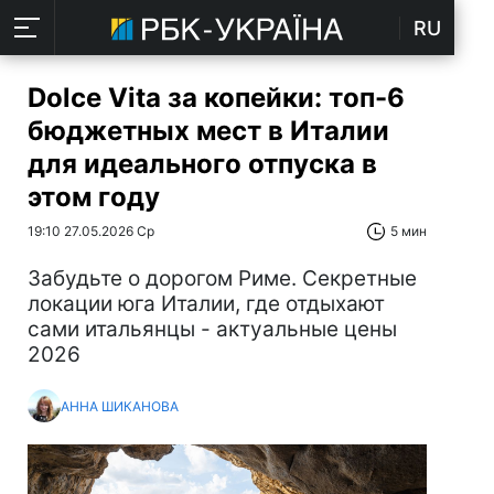
RU
Dolce Vita за копейки: топ-6
бюджетных мест в Италии
для идеального отпуска в
этом году
19:10 27.05.2026 Ср
5 мин
Забудьте о дорогом Риме. Секретные
локации юга Италии, где отдыхают
сами итальянцы - актуальные цены
2026
АННА ШИКАНОВА