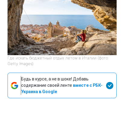
Где искать бюджетный отдых летом в Италии (фото:
Getty Images)
Будь в курсе, а не в шоке! Добавь
содержание своей ленте
вместе с РБК-
Украина в Google