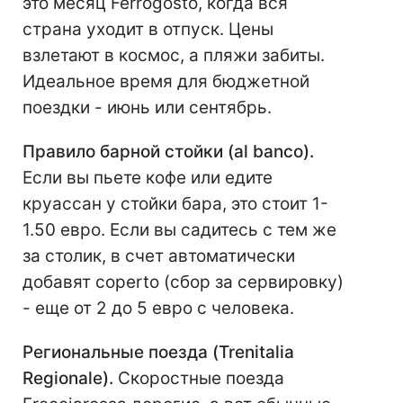
это месяц Ferrogosto, когда вся
страна уходит в отпуск. Цены
взлетают в космос, а пляжи забиты.
Идеальное время для бюджетной
поездки - июнь или сентябрь.
Правило барной стойки (al banco).
Если вы пьете кофе или едите
круассан у стойки бара, это стоит 1-
1.50 евро. Если вы садитесь с тем же
за столик, в счет автоматически
добавят coperto (сбор за сервировку)
- еще от 2 до 5 евро с человека.
Региональные поезда (Trenitalia
Regionale).
Скоростные поезда