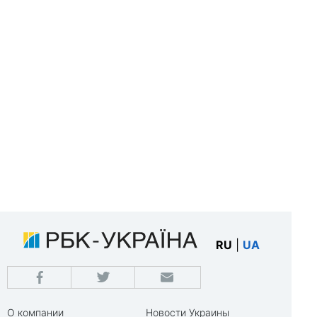
RU
|
UA
О компании
Новости Украины