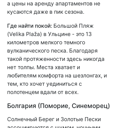
а цены на аренду апартаментов не
кусаются даже в пик сезона.
Где найти покой:
Большой Пляж
(Velika Plaža) в Ульцине - это 13
километров мелкого темного
вулканического песка. Благодаря
такой протяженности здесь никогда
нет толпы. Места хватает и
любителям комфорта на шезлонгах, и
тем, кто хочет уединиться с
полотенцем вдали от всех.
Болгария (Поморие, Синеморец)
Солнечный Берег и Золотые Пески
ассоциируются с шумом, ночными