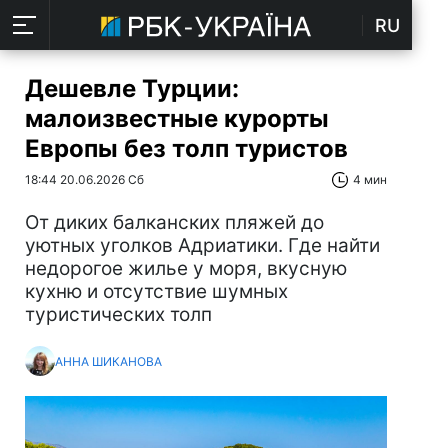
RU
Дешевле Турции:
малоизвестные курорты
Европы без толп туристов
18:44 20.06.2026 Сб
4 мин
От диких балканских пляжей до
уютных уголков Адриатики. Где найти
недорогое жилье у моря, вкусную
кухню и отсутствие шумных
туристических толп
АННА ШИКАНОВА