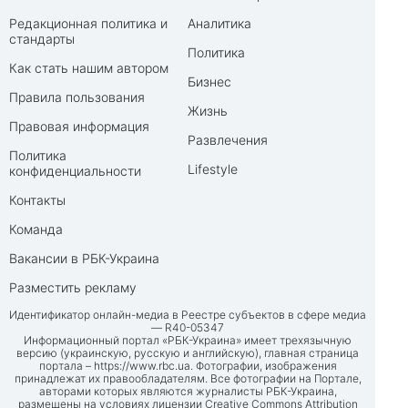
Редакционная политика и
Аналитика
стандарты
Политика
Как стать нашим автором
Бизнес
Правила пользования
Жизнь
Правовая информация
Развлечения
Политика
Lifestyle
конфиденциальности
Контакты
Команда
Вакансии в РБК-Украина
Разместить рекламу
Идентификатор онлайн-медиа в Реестре субъектов в сфере медиа
— R40-05347
Информационный портал «РБК-Украина» имеет трехязычную
версию (украинскую, русскую и английскую), главная страница
портала –
https://www.rbc.ua
. Фотографии, изображения
принадлежат их правообладателям. Все фотографии на Портале,
авторами которых являются журналисты РБК-Украина,
размещены на условиях лицензии Creative Commons Attribution