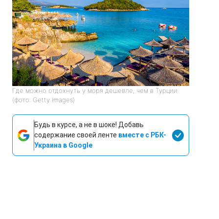
Где можно отдохнуть у моря дешевле, чем в Турции
(фото: Getty Images)
Будь в курсе, а не в шоке! Добавь
содержание своей ленте
вместе с РБК-
Украина в Google