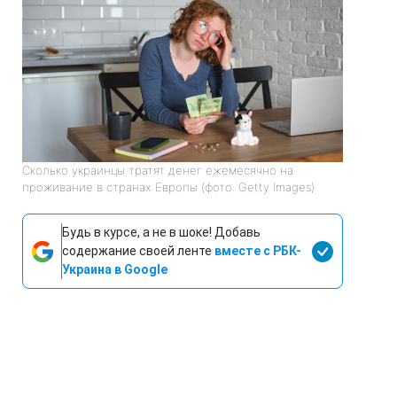
Сколько украинцы тратят денег ежемесячно на
проживание в странах Европы (фото: Getty Images)
Будь в курсе, а не в шоке! Добавь
содержание своей ленте
вместе с РБК-
Украина в Google