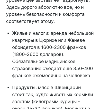
уровень цен заставляет вздрогнуть.
Здесь дорого абсолютно все, но и
уровень безопасности и комфорта
соответствует этому.
Жилье и налоги:
аренда небольшой
квартиры в Цюрихе или Женеве
обойдется в 1600-2300 франков
(1800-2600 долларов).
Обязательное медицинское
страхование съедает еще 350-400
франков ежемесячно на человека.
Продукты:
мясо в Швейцарии
стоит так, будто животных кормили
золотом (килограмм курицы -
около 25-30 франков). Бюджет на