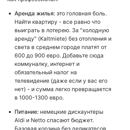
Аренда жилья:
это головная боль.
Найти квартиру - все равно что
выиграть в лотерею. За "холодную
аренду" (Kaltmiete) без отопления и
света в среднем городе платят от
600 до 900 евро. Добавьте сюда
коммуналку, интернет и
обязательный налог на
телевидение (даже если у вас его
нет) - и сумма легко превращается
в 1000-1300 евро.
Питание:
немецкие дискаунтеры
Aldi и Netto спасают бюджет.
Базовая корзина без деликатесов