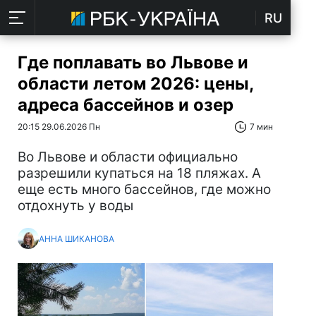
RU
Где поплавать во Львове и
области летом 2026: цены,
адреса бассейнов и озер
20:15 29.06.2026 Пн
7 мин
Во Львове и области официально
разрешили купаться на 18 пляжах. А
еще есть много бассейнов, где можно
отдохнуть у воды
АННА ШИКАНОВА