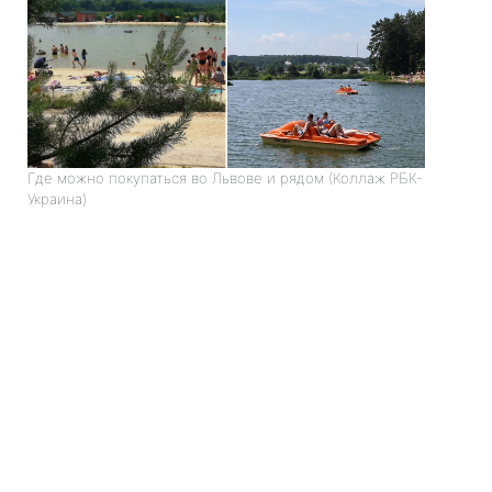
Где можно покупаться во Львове и рядом (Коллаж РБК-
Украина)