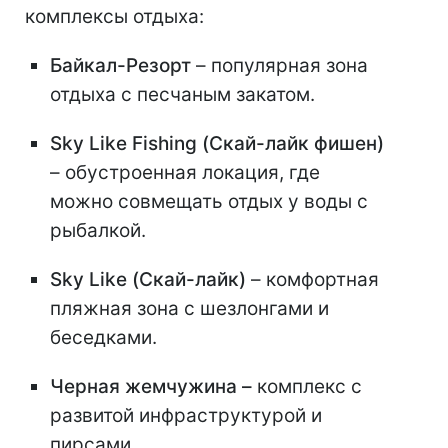
комплексы отдыха:
Байкал-Резорт
– популярная зона
отдыха с песчаным закатом.
Sky Like Fishing (Скай-лайк фишен)
– обустроенная локация, где
можно совмещать отдых у воды с
рыбалкой.
Sky Like (Скай-лайк)
– комфортная
пляжная зона с шезлонгами и
беседками.
Черная жемчужина –
комплекс с
развитой инфраструктурой и
пирсами.