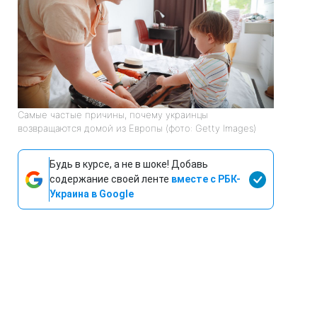
Самые частые причины, почему украинцы
возвращаются домой из Европы (фото: Getty Images)
Будь в курсе, а не в шоке! Добавь
содержание своей ленте
вместе с РБК-
Украина в Google