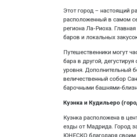
Этот город – настоящий ра
расположенный в самом с
региона Ла-Риоха. Главная
баров и локальных закусок
Путешественники могут ча
бара в другой, дегустируя
уровня. Дополнительный б
величественный собор Сан
барочными башнями-близн
Куэнка и Кудильеро (гор
Куэнка расположена в цент
езды от Мадрида. Город з
ЮНЕСКО благодаря своим 