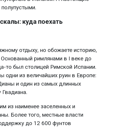
 полупустыми.
скалы: куда поехать
яжному отдыху, но обожаете историю,
 Основанный римлянами в I веке до
да-то был столицей Римской Испании.
ы одни из величайших руин в Европе:
Дианы и один из самых длинных
 Гвадиана.
им из наименее заселенных и
ны. Более того, местные власти
оддержку до 12 600 фунтов