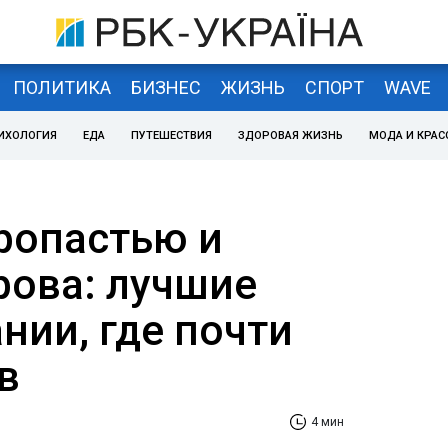
ПОЛИТИКА
БИЗНЕС
ЖИЗНЬ
СПОРТ
WAVE
ИХОЛОГИЯ
ЕДА
ПУТЕШЕСТВИЯ
ЗДОРОВАЯ ЖИЗНЬ
МОДА И КРАС
ропастью и
рова: лучшие
нии, где почти
в
4 мин