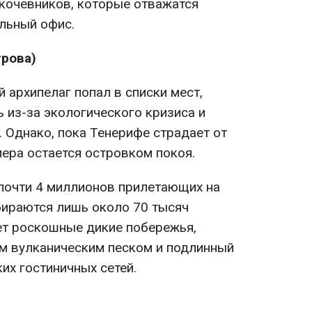
кочевников, которые отважатся
льный офис.
трова)
й архипелаг попал в списки мест,
 из-за экологического кризиса и
 Однако, пока Тенерифе страдает от
мера остается островком покоя.
 почти 4 миллионов прилетающих на
ираются лишь около 70 тысяч
ет роскошные дикие побережья,
м вулканическим песком и подлинный
ких гостиничных сетей.