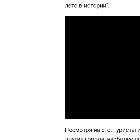
лето в истории".
Несмотря на это, туристы 
другие города, наиболее п