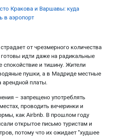
сто Кракова и Варшавы: куда
ь в аэропорт
 страдает от чрезмерного количества
 готовы идти даже на радикальные
е спокойствие и тишину. Жители
водяные пушки, а в Мадриде местные
а арендной платы.
чения – запрещено употреблять
местах, проводить вечеринки и
рмы, как Airbnb. В прошлом году
сали открытое письмо туристам и
тров, потому что их ожидает "худшее