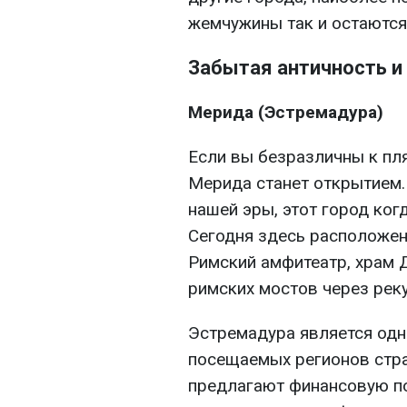
жемчужины так и остаются
Забытая античность и 
Мерида (Эстремадура)
Если вы безразличны к пл
Мерида станет открытием.
нашей эры, этот город ког
Сегодня здесь расположен
Римский амфитеатр, храм 
римских мостов через реку
Эстремадура является одн
посещаемых регионов стра
предлагают финансовую п