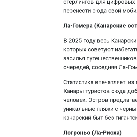
стерлингов для цифровых 
перенести сюда свой моби
Ла-Гомера (Канарские ос
В 2025 году весь Канарски
которых советуют избегать
засилья путешественников.
очередей, соседняя Ла-Го
Статистика впечатляет: из
Канары туристов сюда доб
человек. Остров предлага
уникальные пляжи с черны
канарский быт без гигантс
Логроньо (Ла-Риоха)