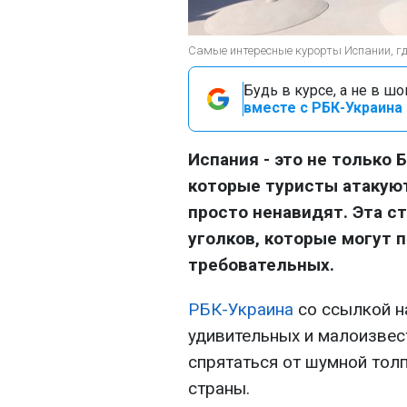
Самые интересные курорты Испании, где
Будь в курсе, а не в ш
вместе с РБК-Украина 
Испания - это не только 
которые туристы атакуют
просто ненавидят. Эта с
уголков, которые могут 
требовательных.
РБК-Украина
со ссылкой 
удивительных и малоизвес
спрятаться от шумной тол
страны.