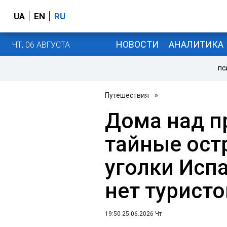
UA
EN
RU
НОВОСТИ
АНАЛИТИКА
ЧТ, 06 АВГУСТА
ПС
Путешествия
»
Дома над п
тайные ост
уголки Испа
нет туристо
19:50 25.06.2026 Чт