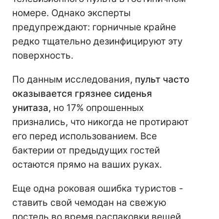
номере. Однако эксперты
предупреждают: горничные крайне
редко тщательно дезинфицируют эту
поверхность.
По данным исследования,
пульт часто
оказывается грязнее сиденья
унитаза,
но 17% опрошенных
признались, что никогда не протирают
его перед использованием. Все
бактерии от предыдущих гостей
остаются прямо на ваших руках.
Еще одна роковая ошибка туристов -
ставить свой чемодан на свежую
постель во время распаковки вещей.