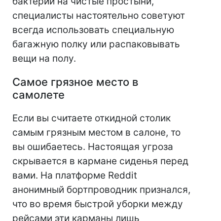
бактерии на чистые простыни,
специалисты настоятельно советуют
всегда использовать специальную
багажную полку или распаковывать
вещи на полу.
Самое грязное место в
самолете
Если вы считаете откидной столик
самым грязным местом в салоне, то
вы ошибаетесь. Настоящая угроза
скрывается в кармане сиденья перед
вами. На платформе Reddit
анонимный бортпроводник признался,
что во время быстрой уборки между
рейсами эти карманы лишь