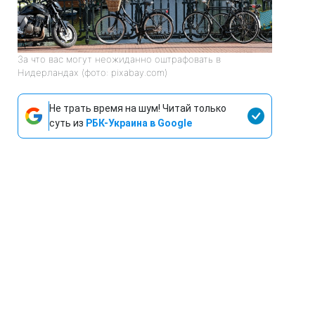
За что вас могут неожиданно оштрафовать в
Нидерландах (фото: pixabay.com)
Не трать время на шум! Читай только
суть из
РБК-Украина в Google