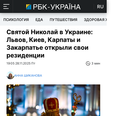
RU
ПСИХОЛОГИЯ
ЕДА
ПУТЕШЕСТВИЯ
ЗДОРОВАЯ ЖИЗ
Святой Николай в Украине:
Львов, Киев, Карпаты и
Закарпатье открыли свои
резиденции
19:05 28.11.2025 Пт
3 мин
АННА ШИКАНОВА