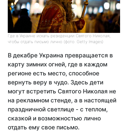
Где в Украине искать резиденции Святого Николая,
чтобы отдать письмо лично (фото: Getty Images)
В декабре Украина превращается в
карту зимних огней, где в каждом
регионе есть место, способное
вернуть веру в чудо. Здесь дети
могут встретить Святого Николая не
на рекламном стенде, а в настоящей
праздничной светлице - с теплом,
сказкой и возможностью лично
отдать ему свое письмо.