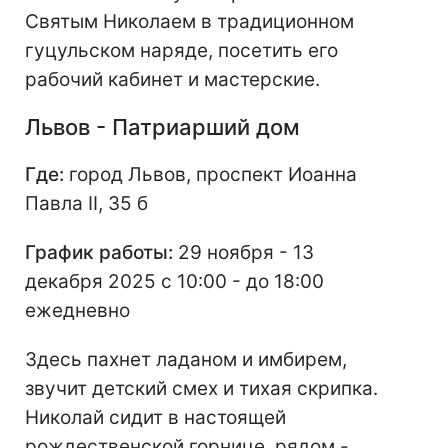
Святым Николаем в традиционном
гуцульском наряде, посетить его
рабочий кабинет и мастерские.
Львов - Патриарший дом
Где:
город Львов, проспект Иоанна
Павла II, 35 б
График работы:
29 ноября - 13
декабря 2025 с 10:00 - до 18:00
ежедневно
Здесь пахнет ладаном и имбирем,
звучит детский смех и тихая скрипка.
Николай сидит в настоящей
рождественской горнице, рядом -