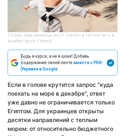
5 стран, куда украинцы могут поехать в теплое лето в
декабре (фото: Freepik)
Будь в курсе, а не в шоке! Добавь
содержание своей ленте
вместе с РБК-
Украина в Google
Если в голове крутится запрос "куда
поехать на море в декабре", ответ
уже давно не ограничивается только
Египтом. Для украинцев открыты
десятки направлений с теплым
морем: от относительно бюджетного