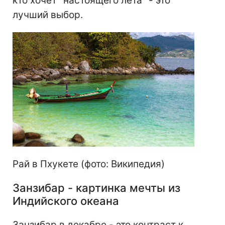
кто хочет "настоящего лета" - это
лучший выбор.
Рай в Пхукете (фото: Википедия)
Занзибар - картинка мечты из
Индийского океана
Занзибар в декабре - это контраст к