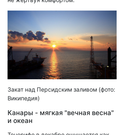
не жертвуя комфортом.
Закат над Персидским заливом (фото:
Википедия)
Канары - мягкая "вечная весна"
и океан
Тенерифе в декабре ощущается как