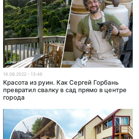
16.08.2022 - 13:46
Красота из руин. Как Сергей Горбань
превратил свалку в сад прямо в центре
города