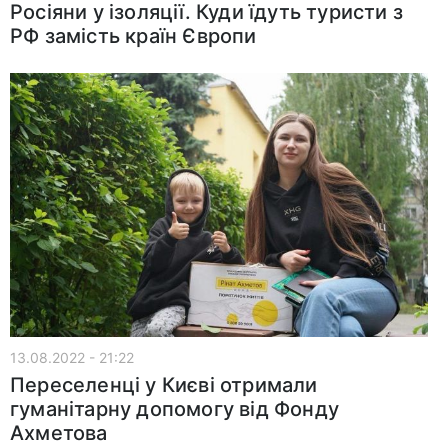
Росіяни у ізоляції. Куди їдуть туристи з
РФ замість країн Європи
13.08.2022 - 21:22
Переселенці у Києві отримали
гуманітарну допомогу від Фонду
Ахметова