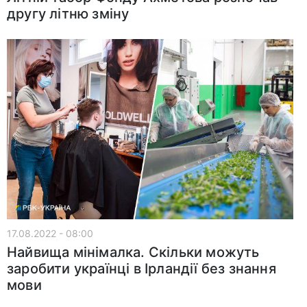
другу літню зміну
17.08.2022 - 08:00
Найвища мінімалка. Скільки можуть
заробити українці в Ірландії без знання
мови