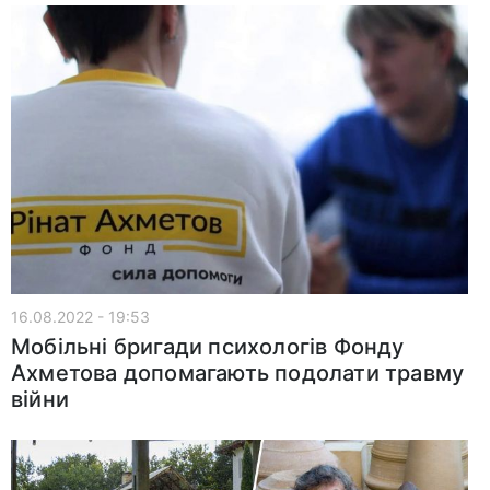
16.08.2022 - 19:53
Мобільні бригади психологів Фонду
Ахметова допомагають подолати травму
війни