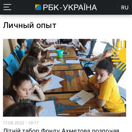
RU
Личный опыт
17.08.2022 - 19:17
Літній табор Фонду Ахметова розпочав