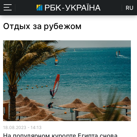
RU
Отдых за рубежом
18.08.2023 - 14:13
На популярном курорте Египта снова