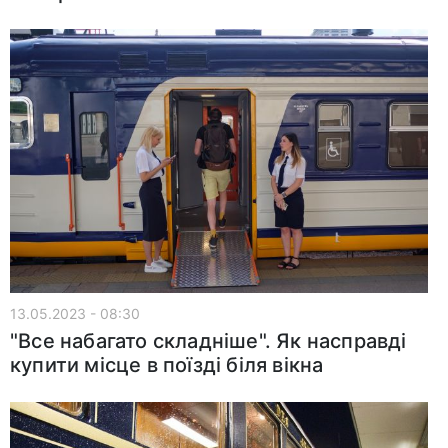
13.05.2023 - 08:30
"Все набагато складніше". Як насправді
купити місце в поїзді біля вікна