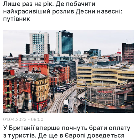
Лише раз на рік. Де побачити
найкрасивіший розлив Десни навесні:
путівник
01.04.2023 - 08:00
У Британії вперше почнуть брати оплату
з туристів. Де ще в Європі доведеться