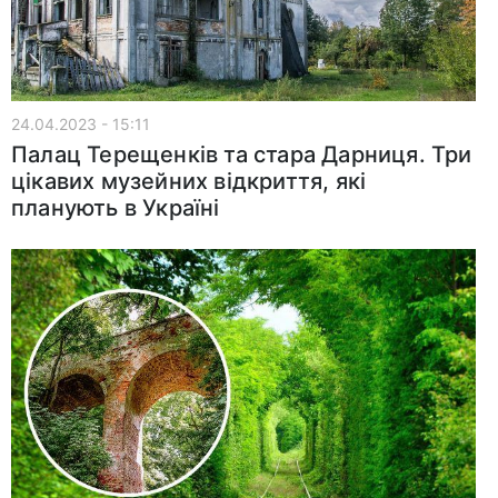
24.04.2023 - 15:11
Палац Терещенків та стара Дарниця. Три
цікавих музейних відкриття, які
планують в Україні