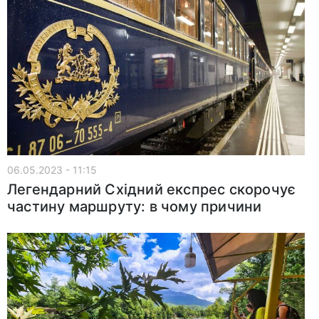
06.05.2023 - 11:15
Легендарний Східний експрес скорочує
частину маршруту: в чому причини