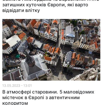
затишних куточків Європи, які варто
відвідати влітку
13.05.2023 - 13:01
В атмосфері старовини. 5 маловідомих
містечок в Європі з автентичним
колоритом