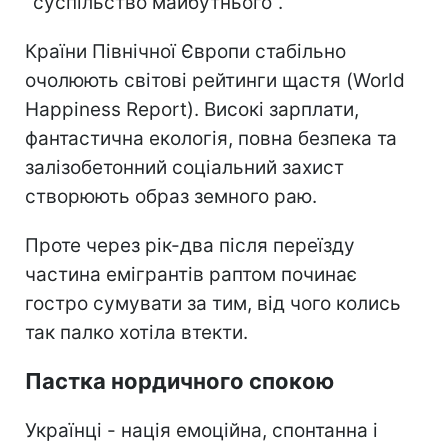
"суспільство майбутнього".
Країни Північної Європи стабільно
очолюють світові рейтинги щастя (World
Happiness Report). Високі зарплати,
фантастична екологія, повна безпека та
залізобетонний соціальний захист
створюють образ земного раю.
Проте через рік-два після переїзду
частина емігрантів раптом починає
гостро сумувати за тим, від чого колись
так палко хотіла втекти.
Пастка нордичного спокою
Українці - нація емоційна, спонтанна і