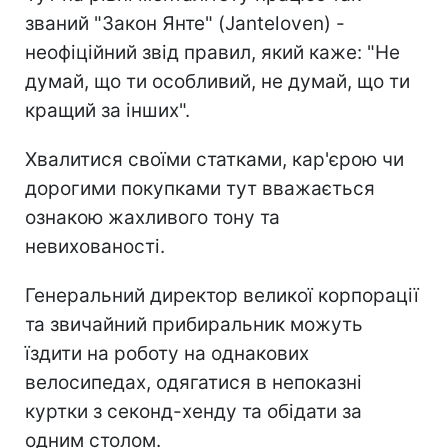
званий "Закон Янте" (Janteloven) -
неофіційний звід правил, який каже: "Не
думай, що ти особливий, не думай, що ти
кращий за інших".
Хвалитися своїми статками, кар'єрою чи
дорогими покупками тут вважається
ознакою жахливого тону та
невихованості.
Генеральний директор великої корпорації
та звичайний прибиральник можуть
їздити на роботу на однакових
велосипедах, одягатися в непоказні
куртки з секонд-хенду та обідати за
одним столом.