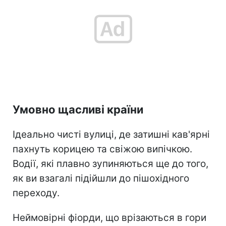
Умовно щасливі країни
Ідеально чисті вулиці, де затишні кав'ярні
пахнуть корицею та свіжою випічкою.
Водії, які плавно зупиняються ще до того,
як ви взагалі підійшли до пішохідного
переходу.
Неймовірні фіорди, що врізаються в гори