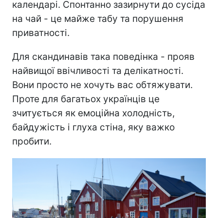
календарі. Спонтанно зазирнути до сусіда
на чай - це майже табу та порушення
приватності.
Для скандинавів така поведінка - прояв
найвищої ввічливості та делікатності.
Вони просто не хочуть вас обтяжувати.
Проте для багатьох українців це
зчитується як емоційна холодність,
байдужість і глуха стіна, яку важко
пробити.