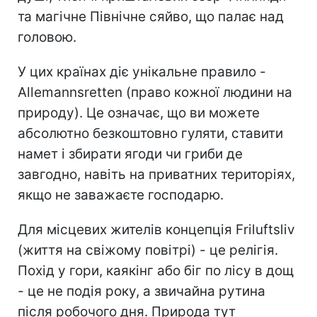
та магічне Північне сяйво, що палає над
головою.
У цих країнах діє унікальне правило -
Allemannsretten (право кожної людини на
природу). Це означає, що ви можете
абсолютно безкоштовно гуляти, ставити
намет і збирати ягоди чи гриби де
завгодно, навіть на приватних територіях,
якщо не заважаєте господарю.
Для місцевих жителів концепція Friluftsliv
(життя на свіжому повітрі) - це релігія.
Похід у гори, каякінг або біг по лісу в дощ
- це не подія року, а звичайна рутина
після робочого дня. Природа тут