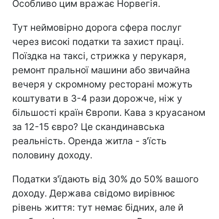
Особливо цим вражає Норвегія.
Тут неймовірно дорога сфера послуг
через високі податки та захист праці.
Поїздка на таксі, стрижка у перукаря,
ремонт пральної машини або звичайна
вечеря у скромному ресторані можуть
коштувати в 3-4 рази дорожче, ніж у
більшості країн Європи. Кава з круасаном
за 12-15 євро? Це скандинавська
реальність. Оренда житла - з'їсть
половину доходу.
Податки з'їдають від 30% до 50% вашого
доходу. Держава свідомо вирівнює
рівень життя: тут немає бідних, але й