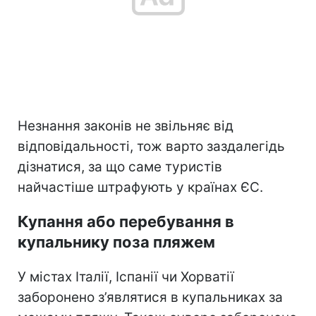
Незнання законів не звільняє від
відповідальності, тож варто заздалегідь
дізнатися, за що саме туристів
найчастіше штрафують у країнах ЄС.
Купання або перебування в
купальнику поза пляжем
У містах Італії, Іспанії чи Хорватії
заборонено з’являтися в купальниках за