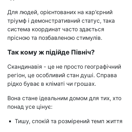
Для людей, орієнтованих на кар'єрний
тріумф і демонстративний статус, така
система координат часто здається
прісною та позбавленою стимулів.
Так кому ж підійде Північ?
Скандинавія - це не просто географічний
регіон, це особливий стан душі. Справа
рідко буває в кліматі чи грошах.
Вона стане ідеальним домом для тих, хто
понад усе цінує:
Тишу, спокій та розмірений темп життя