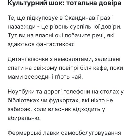
Культурний шок: тотальна довіра
Те, що підкуповує в Скандинавії раз і
назавжди - це рівень суспільної довіри.
Тут ви на власні очі побачите речі, які
здаються фантастикою:
Дитячі візочки з немовлятами, залишені
спати на свіжому повітрі біля кафе, поки
мами всередині п'ють чай.
Ноутбуки та дорогі телефони на столах у
бібліотеках чи фудкортах, які ніхто не
забирає, коли власник відходить у
вбиральню.
Фермерські лавки самообслуговування