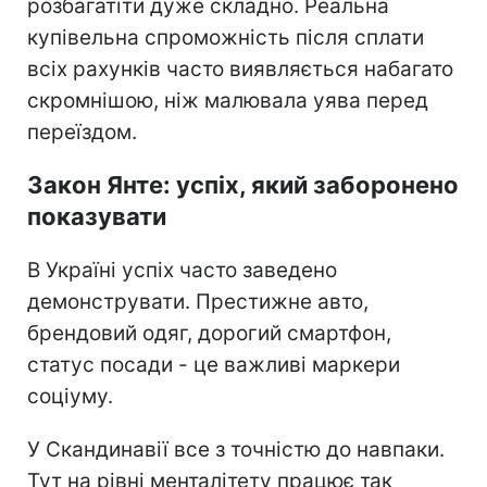
розбагатіти дуже складно. Реальна
купівельна спроможність після сплати
всіх рахунків часто виявляється набагато
скромнішою, ніж малювала уява перед
переїздом.
Закон Янте: успіх, який заборонено
показувати
В Україні успіх часто заведено
демонструвати. Престижне авто,
брендовий одяг, дорогий смартфон,
статус посади - це важливі маркери
соціуму.
У Скандинавії все з точністю до навпаки.
Тут на рівні менталітету працює так