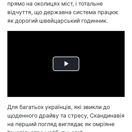
прямо на околицях міст, і тотальне
відчуття, що державна система працює
як дорогий швейцарський годинник.
Play
Video
Для багатьох українців, які звикли до
щоденного драйву та стресу, Скандинавія
на перший погляд виглядає як омріяне