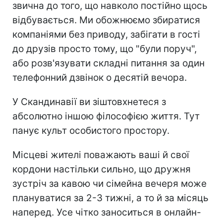
звична до того, що навколо постійно щось
відбувається. Ми обожнюємо збиратися
компаніями без приводу, забігати в гості
до друзів просто тому, що "були поруч",
або розв'язувати складні питання за один
телефонний дзвінок о десятій вечора.
У Скандинавії ви зіштовхнетеся з
абсолютно іншою філософією життя. Тут
панує культ особистого простору.
Місцеві жителі поважають ваші й свої
кордони настільки сильно, що дружня
зустріч за кавою чи сімейна вечеря може
плануватися за 2-3 тижні, а то й за місяць
наперед. Усе чітко заноситься в онлайн-