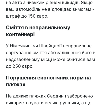
на авто з низьким рівнем викидів. Якщо
ваш автомобіль не відповідає вимогам -
штраф до 150 євро.
Сміття в неправильному
контейнері
У Німеччині чи Швейцарії неправильне
сортування сміття або залишення його в
недозволеному місці може обійтися вам
до 250 євро.
Порушення екологічних норм на
пляжах
На деяких пляжах Сардинії заборонено
використовувати великі рушники, а ще -