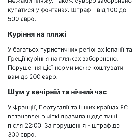
межами пляжу. Також суворо заборонено
купатися у фонтанах. Штраф - від 100 до
500 євро.
Куріння на пляжі
У багатьох туристичних регіонах Іспанії та
Греції куріння на пляжах заборонено.
Порушення цієї норми може коштувати
вам до 200 євро.
Шум у вечірній та нічний час
У Франції, Португалії та інших країнах ЕС
встановлено чіткі правила щодо тиші
після 22:00. За порушення - штраф до
300 євро.