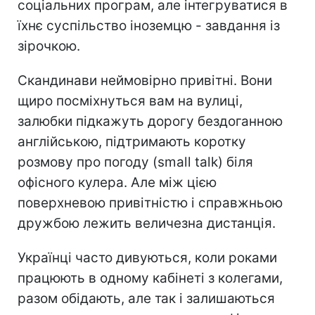
соціальних програм, але інтегруватися в
їхнє суспільство іноземцю - завдання із
зірочкою.
Скандинави неймовірно привітні. Вони
щиро посміхнуться вам на вулиці,
залюбки підкажуть дорогу бездоганною
англійською, підтримають коротку
розмову про погоду (small talk) біля
офісного кулера. Але між цією
поверхневою привітністю і справжньою
дружбою лежить величезна дистанція.
Українці часто дивуються, коли роками
працюють в одному кабінеті з колегами,
разом обідають, але так і залишаються