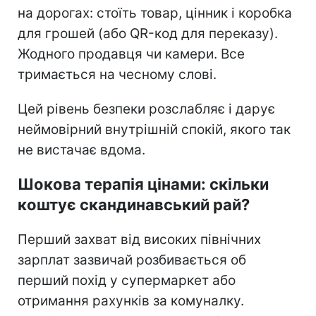
на дорогах: стоїть товар, цінник і коробка
для грошей (або QR-код для переказу).
Жодного продавця чи камери. Все
тримається на чесному слові.
Цей рівень безпеки розслабляє і дарує
неймовірний внутрішній спокій, якого так
не вистачає вдома.
Шокова терапія цінами: скільки
коштує скандинавський рай?
Перший захват від високих північних
зарплат зазвичай розбивається об
перший похід у супермаркет або
отримання рахунків за комуналку.