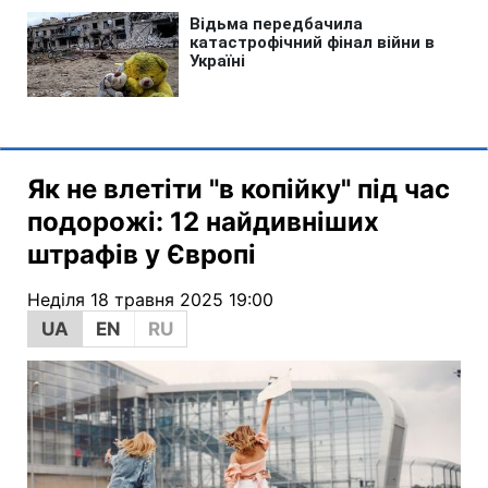
Як не влетіти "в копійку" під час
подорожі: 12 найдивніших
штрафів у Європі
Неділя 18 травня 2025 19:00
UA
EN
RU