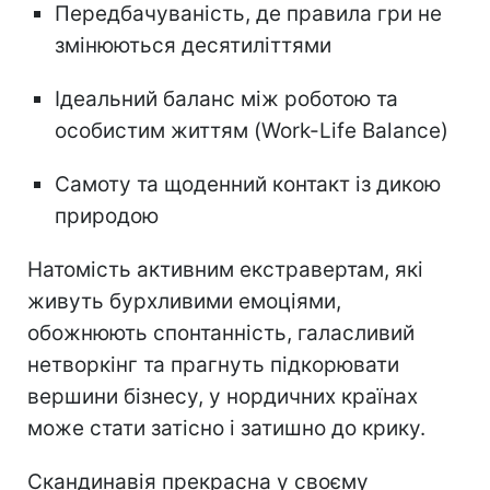
Передбачуваність, де правила гри не
змінюються десятиліттями
Ідеальний баланс між роботою та
особистим життям (Work-Life Balance)
Самоту та щоденний контакт із дикою
природою
Натомість активним екстравертам, які
живуть бурхливими емоціями,
обожнюють спонтанність, галасливий
нетворкінг та прагнуть підкорювати
вершини бізнесу, у нордичних країнах
може стати затісно і затишно до крику.
Скандинавія прекрасна у своєму