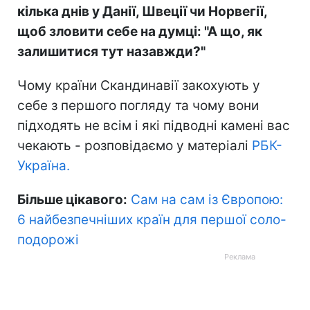
кілька днів у Данії, Швеції чи Норвегії,
щоб зловити себе на думці: "А що, як
залишитися тут назавжди?"
Чому країни Скандинавії закохують у
себе з першого погляду та чому вони
підходять не всім і які підводні камені вас
чекають - розповідаємо у матеріалі
РБК-
Україна.
Більше цікавого:
Сам на сам із Європою:
6 найбезпечніших країн для першої соло-
подорожі