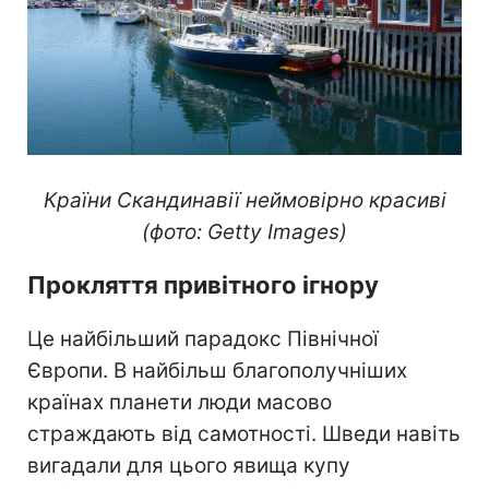
Країни Скандинавії неймовірно красиві
(фото: Getty Images)
Прокляття привітного ігнору
Це найбільший парадокс Північної
Європи. В найбільш благополучніших
країнах планети люди масово
страждають від самотності. Шведи навіть
вигадали для цього явища купу