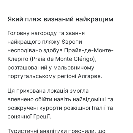
Який пляж визнаний найкращим
Головну нагороду та звання
найкращого пляжу Європи
несподівано здобув Прайя-де-Монте-
Клеріго (Praia de Monte Clérigo),
розташований у мальовничому
португальському регіоні Алгарве.
Ця прихована локація змогла
впевнено обійти навіть найвідоміші та
розкручені курорти розкішної Італії та
сонячної Греції.
Туристичні аналітики пояснили, що