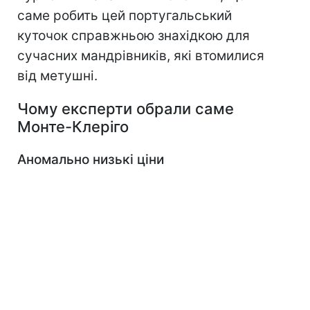
саме робить цей португальський
куточок справжньою знахідкою для
сучасних мандрівників, які втомилися
від метушні.
Чому експерти обрали саме
Монте-Клеріго
Аномально низькі ціни