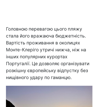
Головною перевагою цього пляжу
стала його вражаюча бюджетність.
Вартість проживання в околицях
Монте-Клеріго утричі нижча, ніж на
інших популярних курортах
Португалії. Це дозволяє організувати
розкішну європейську відпустку без
нищівного удару по гаманцю.