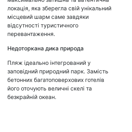
локація, яка зберегла свій унікальний
місцевий шарм саме завдяки
відсутності туристичного
перевантаження.
Недоторкана дика природа
Пляж ідеально інтегрований у
заповідний природний парк. Замість
бетонних багатоповерхових готелів
його оточують величні скелі та
безкрайній океан.