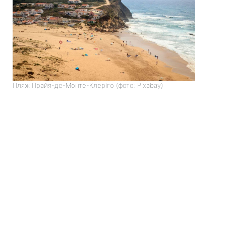
Пляж Прайя-де-Монте-Клеріго (фото: Pixabay)