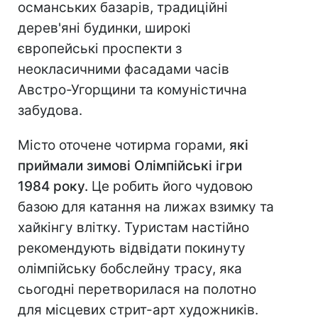
османських базарів, традиційні
дерев'яні будинки, широкі
європейські проспекти з
неокласичними фасадами часів
Австро-Угорщини та комуністична
забудова.
Місто оточене чотирма горами,
які
приймали зимові Олімпійські ігри
1984 року.
Це робить його чудовою
базою для катання на лижах взимку та
хайкінгу влітку. Туристам настійно
рекомендують відвідати покинуту
олімпійську бобслейну трасу, яка
сьогодні перетворилася на полотно
для місцевих стрит-арт художників.