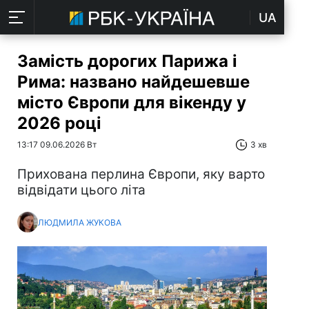
UA
Замість дорогих Парижа і
Рима: названо найдешевше
місто Європи для вікенду у
2026 році
13:17 09.06.2026 Вт
3 хв
Прихована перлина Європи, яку варто
відвідати цього літа
ЛЮДМИЛА ЖУКОВА