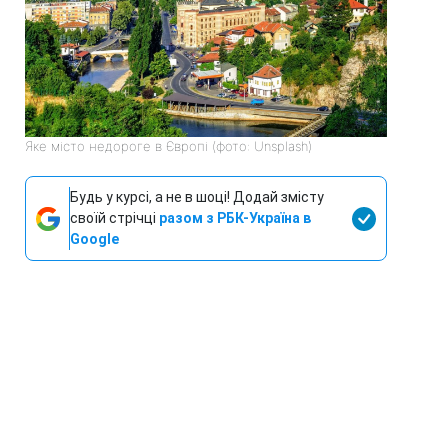
Яке місто недороге в Європі (фото: Unsplash)
Будь у курсі, а не в шоці! Додай змісту
своїй стрічці
разом з РБК-Україна в
Google