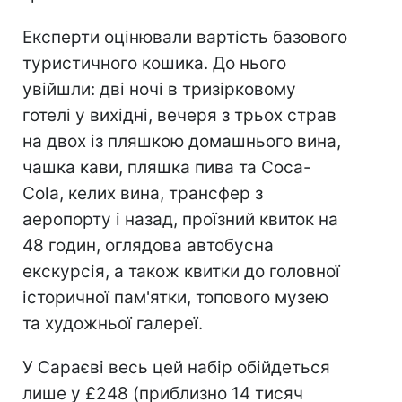
Експерти оцінювали вартість базового
туристичного кошика. До нього
увійшли: дві ночі в тризірковому
готелі у вихідні, вечеря з трьох страв
на двох із пляшкою домашнього вина,
чашка кави, пляшка пива та Coca-
Cola, келих вина, трансфер з
аеропорту і назад, проїзний квиток на
48 годин, оглядова автобусна
екскурсія, а також квитки до головної
історичної пам'ятки, топового музею
та художньої галереї.
У Сараєві весь цей набір обійдеться
лише у £248 (приблизно 14 тисяч