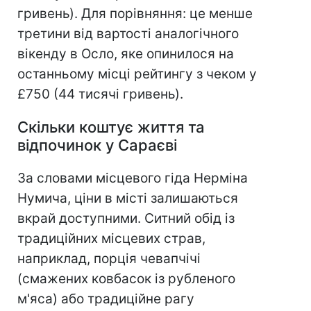
гривень). Для порівняння: це менше
третини від вартості аналогічного
вікенду в Осло, яке опинилося на
останньому місці рейтингу з чеком у
£750 (44 тисячі гривень).
Скільки коштує життя та
відпочинок у Сараєві
За словами місцевого гіда Нерміна
Нумича, ціни в місті залишаються
вкрай доступними. Ситний обід із
традиційних місцевих страв,
наприклад, порція чевапчічі
(смажених ковбасок із рубленого
м'яса) або традиційне рагу