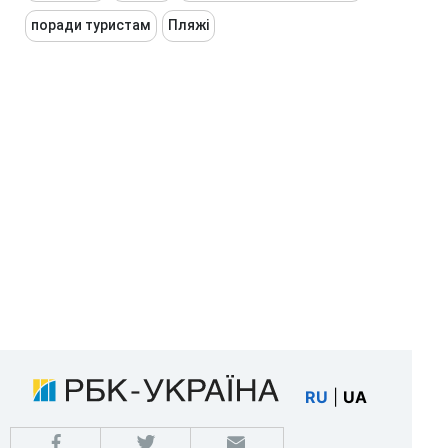
поради туристам
Пляжі
RU
|
UA