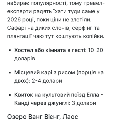
набирає популярності, тому тревел-
експерти радять їхати туди саме у
2026 році, поки ціни не злетіли.
Сафарі на диких слонів, серфінг та
плантації чаю тут коштують копійки.
Хостел або кімната в гесті:
10-20
доларів
Місцевий карі з рисом (порція на
двох):
2-4 долари
Квиток на культовий поїзд Елла -
Канді через джунглі:
3 долари
Озеро Ванг Вієнг, Лаос