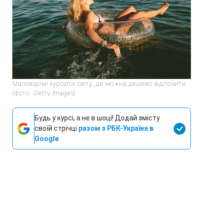
Маловідомі курорти світу, де можна дешево відпочити
(фото: Getty Images)
Будь у курсі, а не в шоці! Додай змісту
своїй стрічці
разом з РБК-Україна в
Google