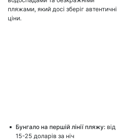
водоспадами та безкражніми
пляжами, який досі зберіг автентичні
ціни.
Бунгало на першій лінії пляжу:
від
15-25 доларів за ніч