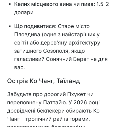
Келих місцевого вина чи пива:
1.5-2
долари
Що подивитися:
Старе місто
Пловдива (одне з найстаріших у
світі) або дерев'яну архітектуру
затишного Созополя, якщо
галасливий Сонячний Берег не для
вас.
Острів Ко Чанг, Таїланд
Забудьте про дорогий Пхукет чи
переповнену Паттайю. У 2026 році
досвідчені бекпекери обирають Ко
Чанг - тропічний рай із горами,