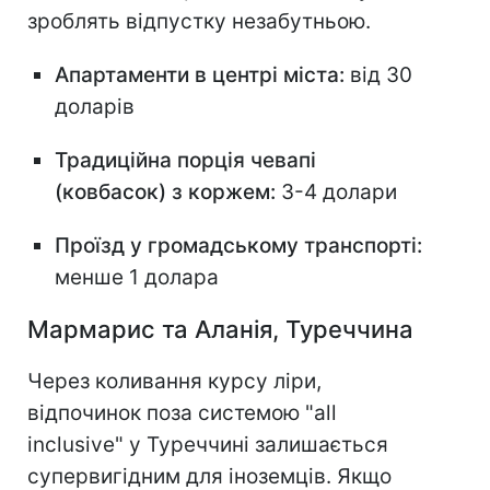
зроблять відпустку незабутньою.
Апартаменти в центрі міста:
від 30
доларів
Традиційна порція чевапі
(ковбасок) з коржем:
3-4 долари
Проїзд у громадському транспорті:
менше 1 долара
Мармарис та Аланія, Туреччина
Через коливання курсу ліри,
відпочинок поза системою "all
inclusive" у Туреччині залишається
супервигідним для іноземців. Якщо