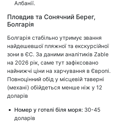
Албанії.
Пловдив та Сонячний Берег,
Болгарія
Болгарія стабільно утримує звання
найдешевшої пляжної та екскурсійної
зони в ЄС. За даними аналітиків Zable
на 2026 рік, саме тут зафіксовано
найнижчі ціни на харчування в Європі.
Повноцінний обід у місцевій таверні
(механі) обійдеться менше ніж у 12
доларів
Номер у готелі біля моря:
30-45
доларів