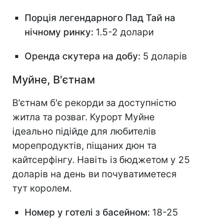
Порція легендарного Пад Тай на
нічному ринку:
1.5-2 долари
Оренда скутера на добу:
5 доларів
Муйне, В'єтнам
В'єтнам б'є рекорди за доступністю
житла та розваг. Курорт Муйне
ідеально підійде для любителів
морепродуктів, піщаних дюн та
кайтсерфінгу. Навіть із бюджетом у 25
доларів на день ви почуватиметеся
тут королем.
Номер у готелі з басейном:
18-25