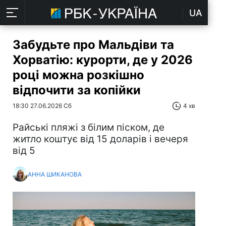
UA
Забудьте про Мальдіви та
Хорватію: курорти, де у 2026
році можна розкішно
відпочити за копійки
18:30 27.06.2026 Сб
4 хв
Райські пляжі з білим піском, де
житло коштує від 15 доларів і вечеря
від 5
АННА ШИКАНОВА