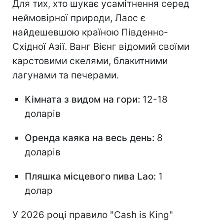
Для тих, хто шукає усамітнення серед
неймовірної природи, Лаос є
найдешевшою країною Південно-
Східної Азії. Ванг Вієнг відомий своїми
карстовими скелями, блакитними
лагунами та печерами.
Кімната з видом на гори:
12-18
доларів
Оренда каяка на весь день:
8
доларів
Пляшка місцевого пива Lao:
1
долар
У 2026 році правило "Cash is King"