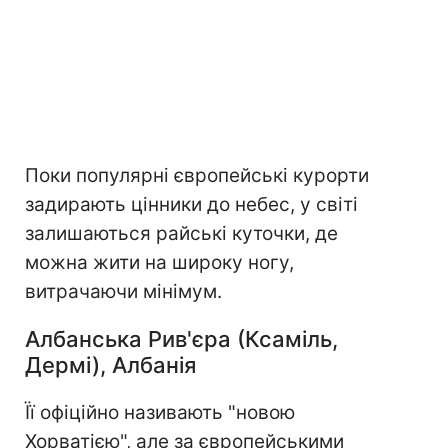
Поки популярні європейські курорти
задирають цінники до небес, у світі
залишаються райські куточки, де
можна жити на широку ногу,
витрачаючи мінімум.
Албанська Рив'єра (Ксаміль,
Дермі), Албанія
Її офіційно називають "новою
Хорватією", але за європейськими