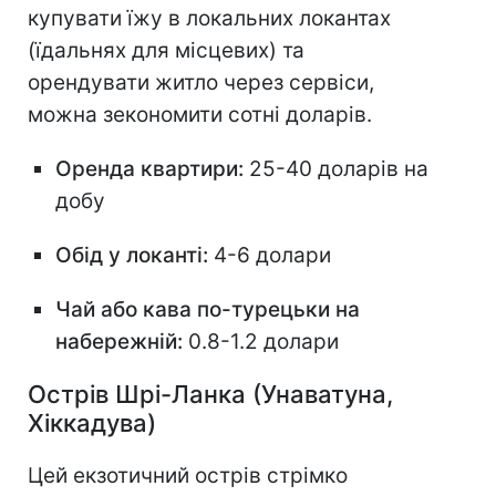
купувати їжу в локальних локантах
(їдальнях для місцевих) та
орендувати житло через сервіси,
можна зекономити сотні доларів.
Оренда квартири:
25-40 доларів на
добу
Обід у локанті:
4-6 долари
Чай або кава по-турецьки на
набережній:
0.8-1.2 долари
Острів Шрі-Ланка (Унаватуна,
Хіккадува)
Цей екзотичний острів стрімко