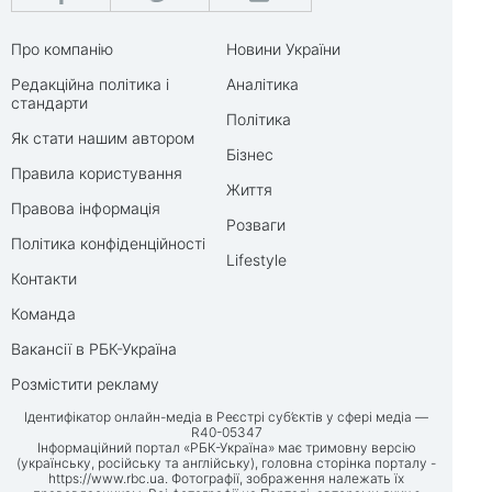
Про компанію
Новини України
Редакційна політика і
Аналітика
стандарти
Політика
Як стати нашим автором
Бізнес
Правила користування
Життя
Правова інформація
Розваги
Політика конфіденційності
Lifestyle
Контакти
Команда
Вакансії в РБК-Україна
Розмістити рекламу
Ідентифікатор онлайн-медіа в Реєстрі суб’єктів у сфері медіа —
R40-05347
Інформаційний портал «РБК-Україна» має тримовну версію
(українську, російську та англійську), головна сторінка порталу -
https://www.rbc.ua
. Фотографії, зображення належать їх