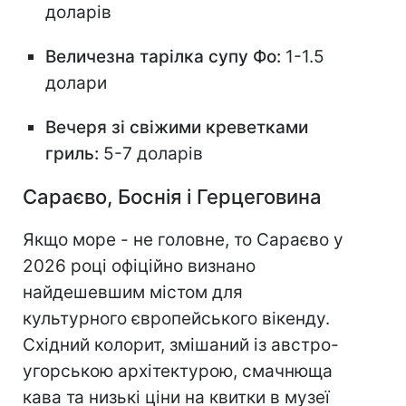
доларів
Величезна тарілка супу Фо:
1-1.5
долари
Вечеря зі свіжими креветками
гриль:
5-7 доларів
Сараєво, Боснія і Герцеговина
Якщо море - не головне, то Сараєво у
2026 році офіційно визнано
найдешевшим містом для
культурного європейського вікенду.
Східний колорит, змішаний із австро-
угорською архітектурою, смачнюща
кава та низькі ціни на квитки в музеї