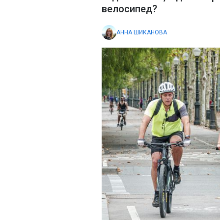
велосипед?
АННА ШИКАНОВА