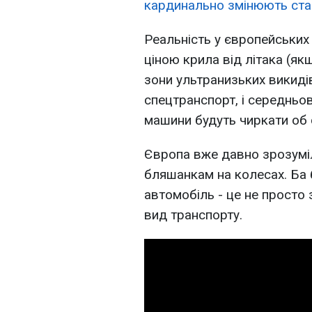
кардинально змінюють ста
Реальність у європейських 
ціною крила від літака (якщ
зони ультранизьких викиді
спецтранспорт, і середньов
машини будуть чиркати об с
Європа вже давно зрозуміл
бляшанкам на колесах. Ба 
автомобіль - це не просто 
вид транспорту.