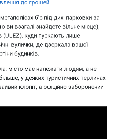
влення до грошей
мегаполісах б'є під дих: парковки за
о ви взагалі знайдете вільне місце),
в (ULEZ), куди пускають лише
ічні вулички, де дзеркала вашої
тіни будинків.
а: місто має належати людям, а не
більше, у деяких туристичних перлинах
зайвий клопіт, а офіційно заборонений