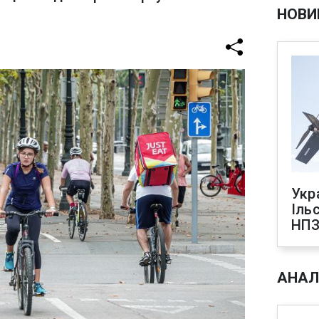
НОВИ
Укр
Іль
НПЗ
АНАЛ