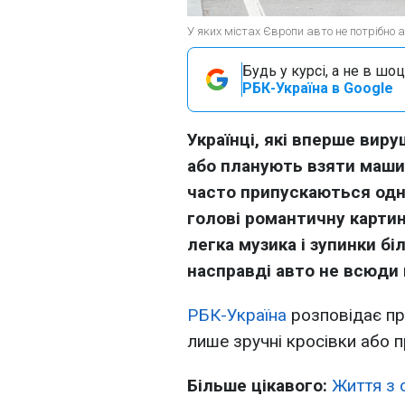
У яких містах Європи авто не потрібно а
Будь у курсі, а не в шоц
РБК-Україна в Google
Українці, які вперше вир
або планують взяти машин
часто припускаються одні
голові романтичну картин
легка музика і зупинки бі
насправді авто не всюди 
РБК-Україна
розповідає пр
лише зручні кросівки або п
Більше цікавого:
Життя з 