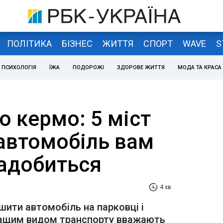
ПОЛІТИКА
БІЗНЕС
ЖИТТЯ
СПОРТ
WAVE
S
ПСИХОЛОГІЯ
ЇЖА
ПОДОРОЖІ
ЗДОРОВЕ ЖИТТЯ
МОДА ТА КРАСА
о кермо: 5 міст
 автомобіль вам
надобиться
4 хв
ити автомобіль на парковці і
кращим видом транспорту вважають