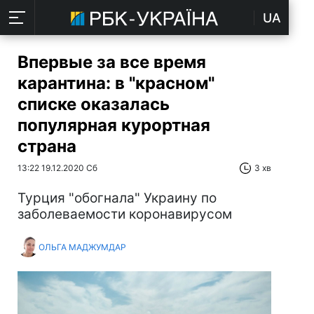
UA
Впервые за все время
карантина: в "красном"
списке оказалась
популярная курортная
страна
13:22 19.12.2020 Сб
3 хв
Турция "обогнала" Украину по
заболеваемости коронавирусом
ОЛЬГА МАДЖУМДАР