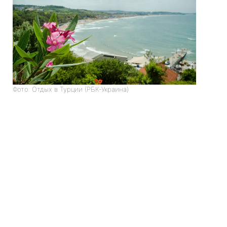
Фото: Отдых в Турции (РБК-Украина)