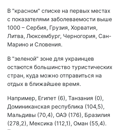
В "красном" списке на первых местах
с показателями заболеваемости выше
1000 – Сербия, Грузия, Хорватия,
Литва, Люксембург, Черногория, Сан-
Марино и Словения.
В "зеленой" зоне для украинцев
остаются большинство туристических
стран, куда можно отправиться на
отдых в ближайшее время.
Например, Египет (6), Танзания (0),
Доминиканская республика (104,5),
Мальдивы (70,4), ОАЭ (176), Бразилия
(278,2), Мексика (112,1), Оман (55,4).