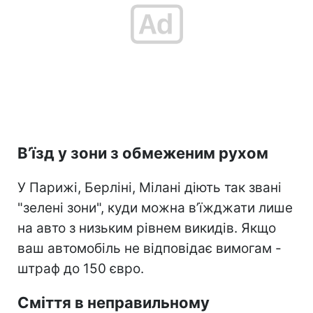
В’їзд у зони з обмеженим рухом
У Парижі, Берліні, Мілані діють так звані
"зелені зони", куди можна в’їжджати лише
на авто з низьким рівнем викидів. Якщо
ваш автомобіль не відповідає вимогам -
штраф до 150 євро.
Сміття в неправильному