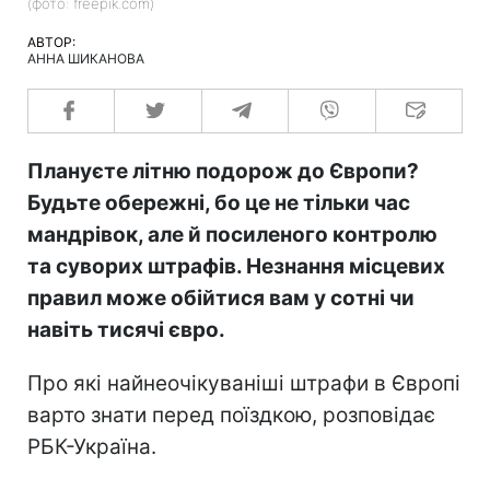
(фото: freepik.com)
АВТОР:
АННА ШИКАНОВА
Плануєте літню подорож до Європи?
Будьте обережні, бо це не тільки час
мандрівок, але й посиленого контролю
та суворих штрафів. Незнання місцевих
правил може обійтися вам у сотні чи
навіть тисячі євро.
Про які найнеочікуваніші штрафи в Європі
варто знати перед поїздкою, розповідає
РБК-Україна.