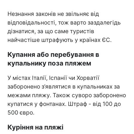
Незнання законів не звільняє від
відповідальності, тож варто заздалегідь
дізнатися, за що саме туристів
найчастіше штрафують у країнах ЄС.
Купання або перебування в
купальнику поза пляжем
У містах Італії, Іспанії чи Хорватії
заборонено з’являтися в купальниках за
межами пляжу. Також суворо заборонено
купатися у фонтанах. Штраф - від 100 до
500 євро.
Куріння на пляжі