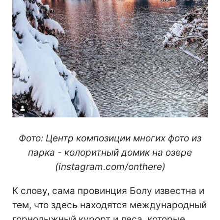
Фото: Центр композиции многих фото из
парка - колоритный домик на озере
(
i
nstagram.com/onthere)
К слову, сама провинция Болу известна и
тем, что здесь находятся международный
горнолыжный курорт и леса, которые