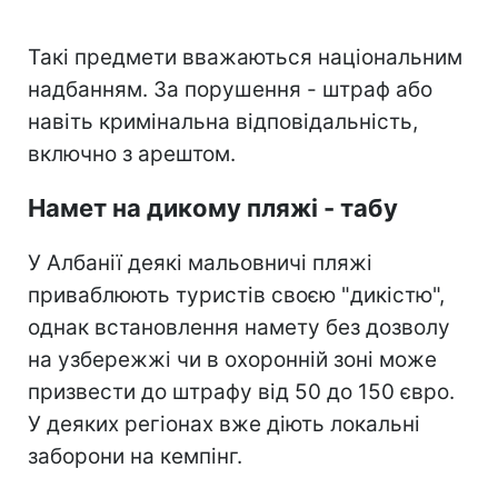
Такі предмети вважаються національним
надбанням. За порушення - штраф або
навіть кримінальна відповідальність,
включно з арештом.
Намет на дикому пляжі - табу
У Албанії деякі мальовничі пляжі
приваблюють туристів своєю "дикістю",
однак встановлення намету без дозволу
на узбережжі чи в охоронній зоні може
призвести до штрафу від 50 до 150 євро.
У деяких регіонах вже діють локальні
заборони на кемпінг.