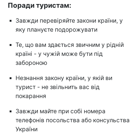
Поради туристам:
Завжди перевіряйте закони країни, у
яку плануєте подорожувати
Те, що вам здається звичним у рідній
країні - у чужій може бути під
забороною
Незнання закону країни, у якій ви
турист - не звільнить вас від
покарання
Завжди майте при собі номера
телефонів посольства або консульства
України