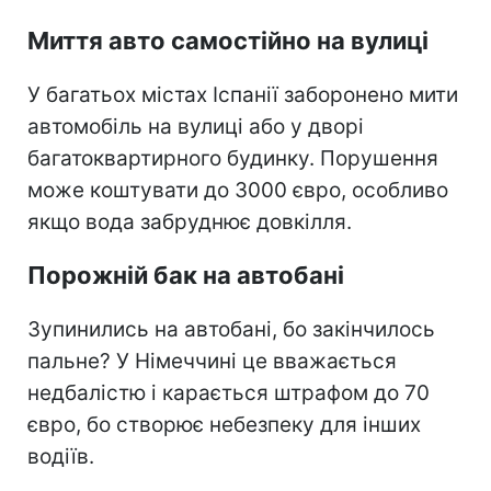
Миття авто самостійно на вулиці
У багатьох містах Іспанії заборонено мити
автомобіль на вулиці або у дворі
багатоквартирного будинку. Порушення
може коштувати до 3000 євро, особливо
якщо вода забруднює довкілля.
Порожній бак на автобані
Зупинились на автобані, бо закінчилось
пальне? У Німеччині це вважається
недбалістю і карається штрафом до 70
євро, бо створює небезпеку для інших
водіїв.