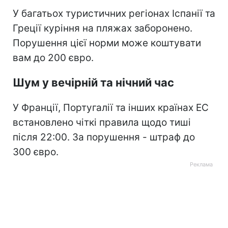
У багатьох туристичних регіонах Іспанії та
Греції куріння на пляжах заборонено.
Порушення цієї норми може коштувати
вам до 200 євро.
Шум у вечірній та нічний час
У Франції, Португалії та інших країнах ЕС
встановлено чіткі правила щодо тиші
після 22:00. За порушення - штраф до
300 євро.