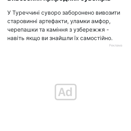
У Туреччині суворо заборонено вивозити
старовинні артефакти, уламки амфор,
черепашки та каміння з узбережжя -
навіть якщо ви знайшли їх самостійно.