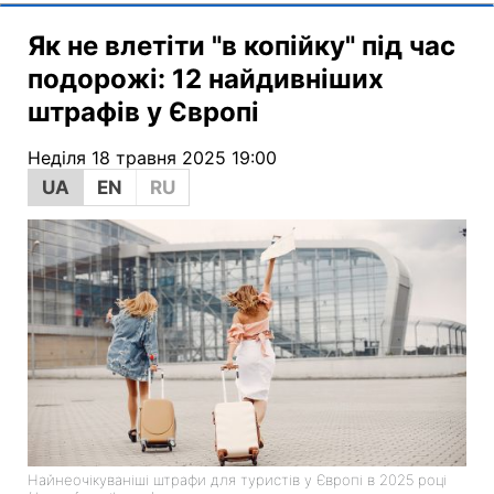
Як не влетіти "в копійку" під час
подорожі: 12 найдивніших
штрафів у Європі
Неділя 18 травня 2025 19:00
UA
EN
RU
Найнеочікуваніші штрафи для туристів у Європі в 2025 році