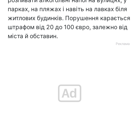
розпивати алкогольні напої на вулицях, у
парках, на пляжах і навіть на лавках біля
житлових будинків. Порушення карається
штрафом від 20 до 100 євро, залежно від
міста й обставин.