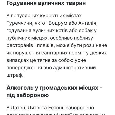
Годування вуличних тварин
У популярних курортних містах
Туреччини, як-от Бодрум або Анталія,
годування вуличних котів або собак у
публічних місцях, особливо поблизу
ресторанів і пляжів, може бути розцінене
як порушення санітарних норм - у деяких
випадках це тягне за собою усне
попередження або адміністративний
штраф.
Алкоголь у громадських місцях -
під забороною
У Латвії, Литві та Естонії заборонено