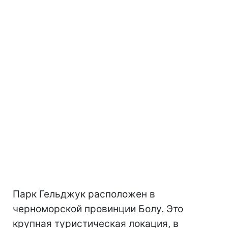
Парк Гельджук расположен в
черноморской провинции Болу. Это
крупная туристическая локация, в