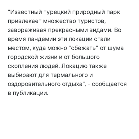
"Известный турецкий природный парк
привлекает множество туристов,
завораживая прекрасными видами. Во
время пандемии эти локации стали
местом, куда можно "сбежать" от шума
городской жизни и от большого
скопления людей. Локацию также
выбирают для термального и
оздоровительного отдыха", - сообщается
в публикации.