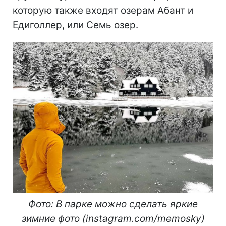
которую также входят озерам Абант и
Едиголлер, или Семь озер.
Фото: В парке можно сделать яркие
зимние фото (i
nstagram.com/
memosky
)