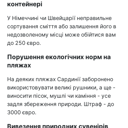
контейнері
У Німеччині чи Швейцарії неправильне
сортування сміття або залишення його в
недозволеному місці може обійтися вам
до 250 євро.
Порушення екологічних норм на
пляжах
На деяких пляжах Сардинії заборонено
використовувати великі рушники, а ще -
виносити пісок, мушлі чи каміння - усе
задля збереження природи. Штраф - до
3000 євро.
Вивезення природних сувенірів