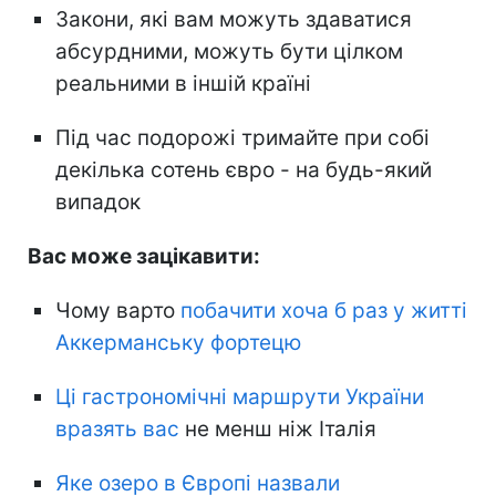
Закони, які вам можуть здаватися
абсурдними, можуть бути цілком
реальними в іншій країні
Під час подорожі тримайте при собі
декілька сотень євро - на будь-який
випадок
Вас може зацікавити:
Чому варто
побачити хоча б раз у житті
Аккерманську фортецю
Ці гастрономічні маршрути України
вразять вас
не менш ніж Італія
Яке озеро в Європі назвали