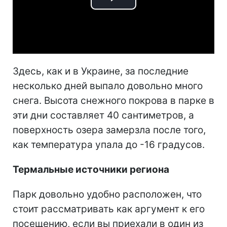
Play
Video
Здесь, как и в Украине, за последние
несколько дней выпало довольно много
снега. Высота снежного покрова в парке в
эти дни составляет 40 сантиметров, а
поверхность озера замерзла после того,
как температура упала до -16 градусов.
Термальные источники региона
Парк довольно удобно расположен, что
стоит рассматривать как аргумент к его
посещению, если вы приехали в один из