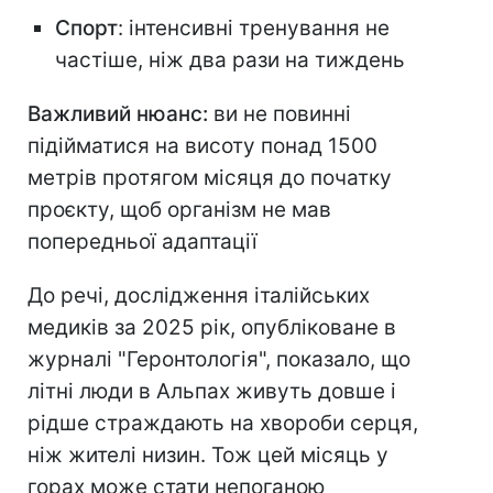
Спорт
: інтенсивні тренування не
частіше, ніж два рази на тиждень
Важливий нюанс:
ви не повинні
підійматися на висоту понад 1500
метрів протягом місяця до початку
проєкту, щоб організм не мав
попередньої адаптації
До речі, дослідження італійських
медиків за 2025 рік, опубліковане в
журналі "Геронтологія", показало, що
літні люди в Альпах живуть довше і
рідше страждають на хвороби серця,
ніж жителі низин. Тож цей місяць у
горах може стати непоганою