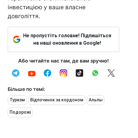
інвестицією у ваше власне
довголіття.
Не пропустіть головне! Підпишіться
на наші оновлення в Google!
Або читайте нас там, де вам зручно!
Більше по темі:
Туризм
Відпочинок за кордоном
Альпы
Подорожі