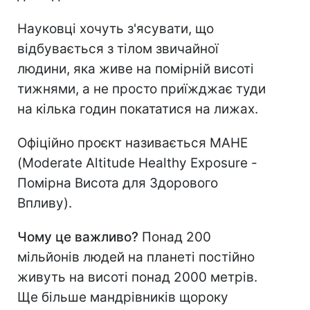
Науковці хочуть з'ясувати, що
відбувається з тілом звичайної
людини, яка живе на помірній висоті
тижнями, а не просто приїжджає туди
на кілька годин покататися на лижах.
Офіційно проєкт називається MAHE
(Moderate Altitude Healthy Exposure -
Помірна Висота для Здорового
Впливу).
Чому це важливо?
Понад 200
мільйонів людей на планеті постійно
живуть на висоті понад 2000 метрів.
Ще більше мандрівників щороку