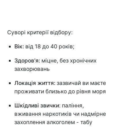
Суворі критерії відбору:
Вік:
від 18 до 40 років;
Здоров'я:
міцне, без хронічних
захворювань
Локація життя:
зазвичай ви маєте
проживати близько до рівня моря
Шкідливі звички
: паління,
вживання наркотиків чи надмірне
захоплення алкоголем - табу