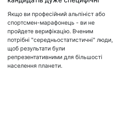
кандидатів дуже специфічні
Якщо ви професійний альпініст або
спортсмен-марафонець - ви не
пройдете верифікацію. Вченим
потрібні "середньостатистичні" люди,
щоб результати були
репрезентативними для більшості
населення планети.