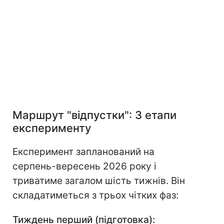
Маршрут "відпустки": 3 етапи
експерименту
Експеримент запланований на
серпень-вересень 2026 року і
триватиме загалом шість тижнів. Він
складатиметься з трьох чітких фаз:
Тиждень перший (підготовка):