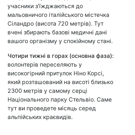
учасники з'їжджаються до
мальовничого італійського містечка
Сіландро (висота 720 метрів). Тут
вчені збирають базові медичні дані
вашого організму у спокійному стані.
Чотири тижні в горах (основна фаза):
волонтерів переселяють у
високогірний притулок Ніно Корсі,
який розташований на висоті близько
2300 метрів у самому серці
Національного парку Стельвіо. Саме
тут ви проведете місяць серед
альпійських краєвидів.