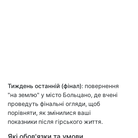
Тиждень останній (фінал)
: повернення
"на землю" у місто Больцано, де вчені
проведуть фінальні огляди, щоб
порівняти, як змінилися ваші
показники після гірського життя.
Які обов'язки та умови