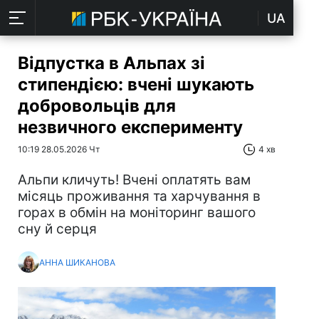
UA
Відпустка в Альпах зі
стипендією: вчені шукають
добровольців для
незвичного експерименту
10:19 28.05.2026 Чт
4 хв
Альпи кличуть! Вчені оплатять вам
місяць проживання та харчування в
горах в обмін на моніторинг вашого
сну й серця
АННА ШИКАНОВА