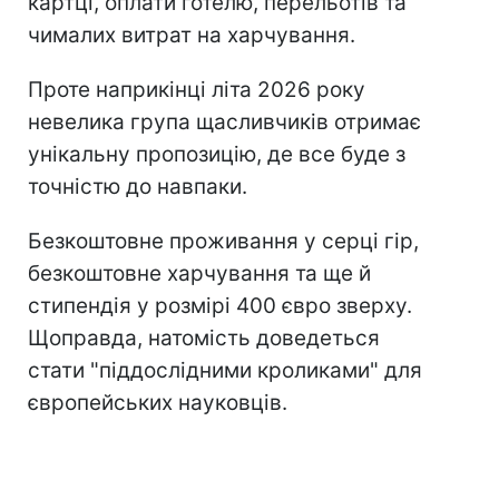
картці, оплати готелю, перельотів та
чималих витрат на харчування.
Проте наприкінці літа 2026 року
невелика група щасливчиків отримає
унікальну пропозицію, де все буде з
точністю до навпаки.
Безкоштовне проживання у серці гір,
безкоштовне харчування та ще й
стипендія у розмірі 400 євро зверху.
Щоправда, натомість доведеться
стати "піддослідними кроликами" для
європейських науковців.