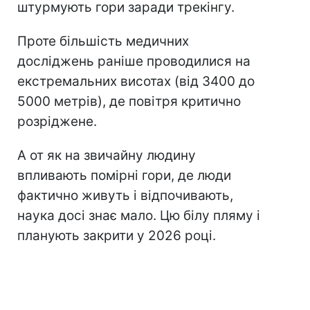
штурмують гори заради трекінгу.
Проте більшість медичних
досліджень раніше проводилися на
екстремальних висотах (від 3400 до
5000 метрів), де повітря критично
розріджене.
А от як на звичайну людину
впливають помірні гори, де люди
фактично живуть і відпочивають,
наука досі знає мало. Цю білу пляму і
планують закрити у 2026 році.