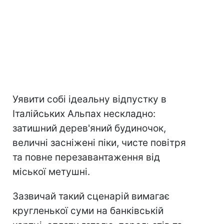
Уявити собі ідеальну відпустку в
Італійських Альпах нескладно:
затишний дерев'яний будиночок,
величні засніжені піки, чисте повітря
та повне перезавантаження від
міської метушні.
Зазвичай такий сценарій вимагає
кругленької суми на банківській