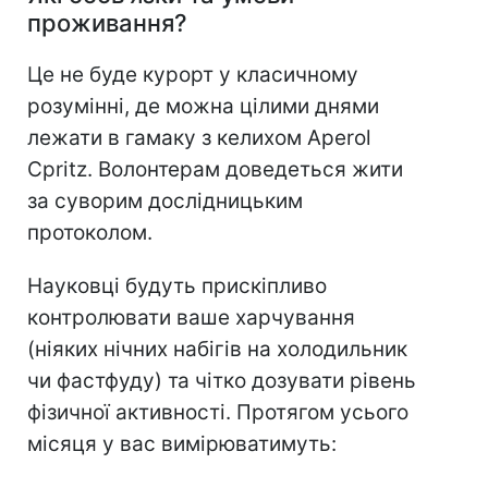
проживання?
Це не буде курорт у класичному
розумінні, де можна цілими днями
лежати в гамаку з келихом Aperol
Cpritz. Волонтерам доведеться жити
за суворим дослідницьким
протоколом.
Науковці будуть прискіпливо
контролювати ваше харчування
(ніяких нічних набігів на холодильник
чи фастфуду) та чітко дозувати рівень
фізичної активності. Протягом усього
місяця у вас вимірюватимуть: