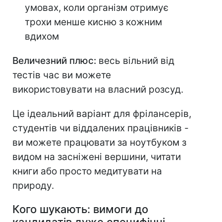
умовах, коли організм отримує
трохи менше кисню з кожним
вдихом
Величезний плюс:
весь вільний від
тестів час ви можете
використовувати на власний розсуд.
Це ідеальний варіант для фрілансерів,
студентів чи віддалених працівників -
ви можете працювати за ноутбуком з
видом на засніжені вершини, читати
книги або просто медитувати на
природу.
Кого шукають: вимоги до