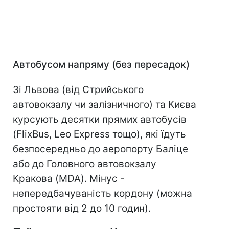
Автобусом напряму (без пересадок)
Зі Львова (від Стрийського
автовокзалу чи залізничного) та Києва
курсують десятки прямих автобусів
(FlixBus, Leo Express тощо), які їдуть
безпосередньо до аеропорту Баліце
або до Головного автовокзалу
Кракова (MDA). Мінус -
непередбачуваність кордону (можна
простояти від 2 до 10 годин).