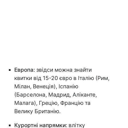
Европа:
звідси можна знайти
квитки від 15-20 євро в Італію (Рим,
Мілан, Венеція), Іспанію
(Барселона, Мадрид, Аліканте,
Малага), Грецію, Францію та
Велику Британію.
Курортні напрямки:
влітку