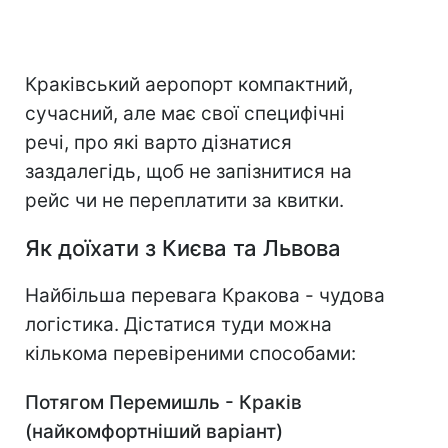
Краківський аеропорт компактний,
сучасний, але має свої специфічні
речі, про які варто дізнатися
заздалегідь, щоб не запізнитися на
рейс чи не переплатити за квитки.
Як доїхати з Києва та Львова
Найбільша перевага Кракова - чудова
логістика. Дістатися туди можна
кількома перевіреними способами:
Потягом Перемишль - Краків
(найкомфортніший варіант)