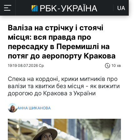
UA
Валіза на стрічку і стоячі
місця: вся правда про
пересадку в Перемишлі на
потяг до аеропорту Кракова
19:19 08.07.2026 Ср
10 хв
Спека на кордоні, крики митників про
валізи та квитки без місця - як вижити
дорогою до Кракова з України
АННА ШИКАНОВА