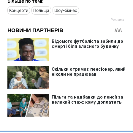
Більше по темі:
Концерти
Польща
Шоу-бізнес