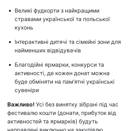
Великі фудкорти з найкращими
стравами української та польської
кухонь
Інтерактивні дитячі та сімейні зони для
найменших відвідувачів
Благодійні ярмарки, конкурси та
активності, де кожен донат можна
буде обміняти на пам'ятні українські
сувеніри
Важливо!
Усі без винятку зібрані під час
фестивалю кошти (донати, прибуток від
активностей та ярмарків) будуть
направлені виключно на закупівлю