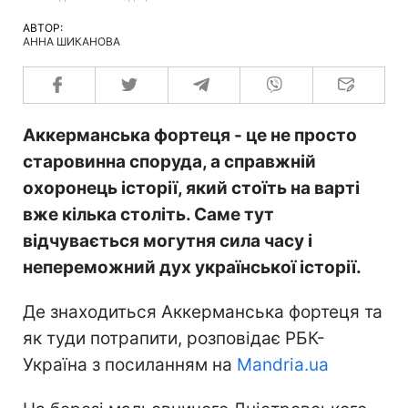
АВТОР:
АННА ШИКАНОВА
Аккерманська фортеця - це не просто
старовинна споруда, а справжній
охоронець історії, який стоїть на варті
вже кілька століть. Саме тут
відчувається могутня сила часу і
непереможний дух української історії.
Де знаходиться Аккерманська фортеця та
як туди потрапити, розповідає РБК-
Україна з посиланням на
Mandria.ua