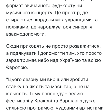
формат звичайного фуд-корту чи
музичного концерту. Це простір, де
стираються кордони між українцями та
поляками, де народжується синергія
взаємодопомоги.
Сюди приходять не просто розважитися,
а подякувати і допомогти тим, хто просто
зараз тримає небо над Україною та всією
Європою.
"Цього сезону ми вирішили зробити
ставку на якість та масштаб, а не на
кількість. Тому попереду - великі
фестивалі у Кракові та Варшаві з дуже
сильною програмою, чудовими артистами