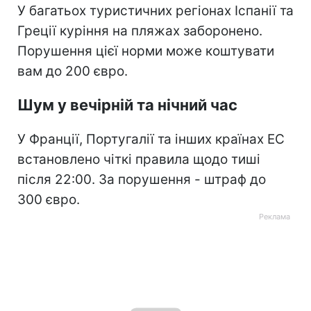
У багатьох туристичних регіонах Іспанії та
Греції куріння на пляжах заборонено.
Порушення цієї норми може коштувати
вам до 200 євро.
Шум у вечірній та нічний час
У Франції, Португалії та інших країнах ЕС
встановлено чіткі правила щодо тиші
після 22:00. За порушення - штраф до
300 євро.