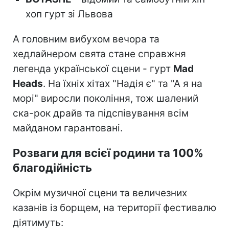
хоп гурт зі Львова
А головним вибухом вечора та
хедлайнером свята стане справжня
легенда української сцени - гурт
Mad
Heads
. На їхніх хітах "Надія є" та "А я на
морі" виросли покоління, тож шалений
ска-рок драйв та підспівування всім
майданом гарантовані.
Розваги для всієї родини та 100%
благодійність
Окрім музичної сцени та величезних
казанів із борщем, на території фестивалю
діятимуть: