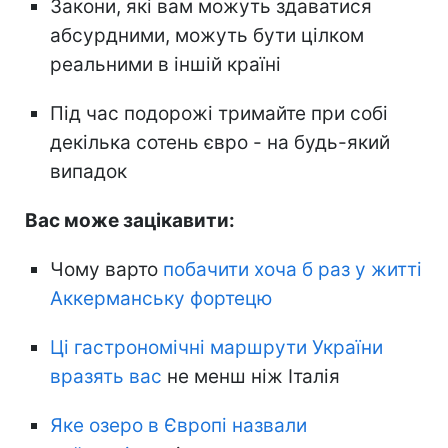
Закони, які вам можуть здаватися
абсурдними, можуть бути цілком
реальними в іншій країні
Під час подорожі тримайте при собі
декілька сотень євро - на будь-який
випадок
Вас може зацікавити:
Чому варто
побачити хоча б раз у житті
Аккерманську фортецю
Ці гастрономічні маршрути України
вразять вас
не менш ніж Італія
Яке озеро в Європі назвали