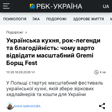
UA
ПСИХОЛОГІЯ
ЇЖА
ПОДОРОЖІ
ЗДОРОВЕ ЖИТТЯ
Подорожі
»
Українська кухня, рок-легенди
та благодійність: чому варто
відвідати масштабний Gremi
Борщ Fest
10:26 18.06.2026 Чт
4 хв
У Польщі стартує масштабний фестиваль
української кухні, якій збере зіркових
хедлайнерів та кошти для України
АННА ШИКАНОВА