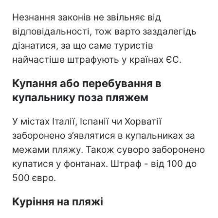
Незнання законів не звільняє від
відповідальності, тож варто заздалегідь
дізнатися, за що саме туристів
найчастіше штрафують у країнах ЄС.
Купання або перебування в
купальнику поза пляжем
У містах Італії, Іспанії чи Хорватії
заборонено з’являтися в купальниках за
межами пляжу. Також суворо заборонено
купатися у фонтанах. Штраф - від 100 до
500 євро.
Куріння на пляжі