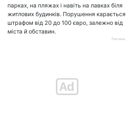
парках, на пляжах і навіть на лавках біля
житлових будинків. Порушення карається
штрафом від 20 до 100 євро, залежно від
міста й обставин.