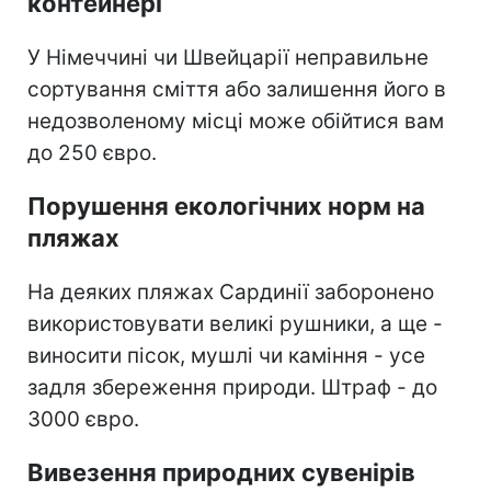
контейнері
У Німеччині чи Швейцарії неправильне
сортування сміття або залишення його в
недозволеному місці може обійтися вам
до 250 євро.
Порушення екологічних норм на
пляжах
На деяких пляжах Сардинії заборонено
використовувати великі рушники, а ще -
виносити пісок, мушлі чи каміння - усе
задля збереження природи. Штраф - до
3000 євро.
Вивезення природних сувенірів