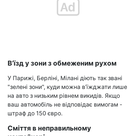
В’їзд у зони з обмеженим рухом
У Парижі, Берліні, Мілані діють так звані
"зелені зони", куди можна в’їжджати лише
на авто з низьким рівнем викидів. Якщо
ваш автомобіль не відповідає вимогам -
штраф до 150 євро.
Сміття в неправильному