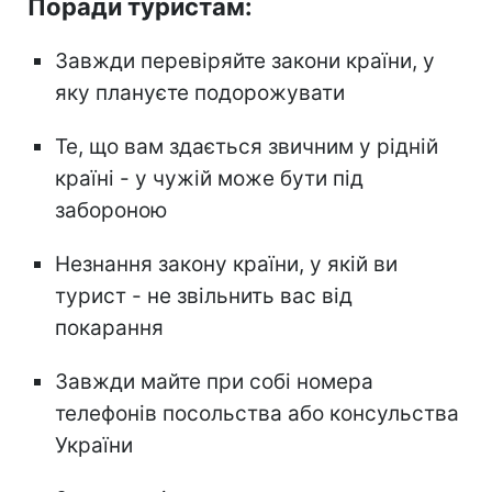
Поради туристам:
Завжди перевіряйте закони країни, у
яку плануєте подорожувати
Те, що вам здається звичним у рідній
країні - у чужій може бути під
забороною
Незнання закону країни, у якій ви
турист - не звільнить вас від
покарання
Завжди майте при собі номера
телефонів посольства або консульства
України