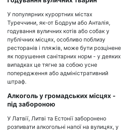
У популярних курортних містах
Туреччини, як-от Бодрум або Анталія,
годування вуличних котів або собак у
публічних місцях, особливо поблизу
ресторанів і пляжів, може бути розцінене
як порушення санітарних норм - у деяких
випадках це тягне за собою усне
попередження або адміністративний
штраф.
Алкоголь у громадських місцях -
під забороною
У Латвії, Литві та Естонії заборонено
розпивати алкогольні напої на вулицях, у