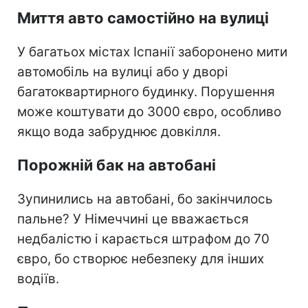
Миття авто самостійно на вулиці
У багатьох містах Іспанії заборонено мити
автомобіль на вулиці або у дворі
багатоквартирного будинку. Порушення
може коштувати до 3000 євро, особливо
якщо вода забруднює довкілля.
Порожній бак на автобані
Зупинились на автобані, бо закінчилось
пальне? У Німеччині це вважається
недбалістю і карається штрафом до 70
євро, бо створює небезпеку для інших
водіїв.