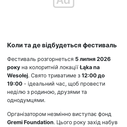
Коли та де відбудеться фестиваль
Фестиваль розгорнеться
5 липня 2026
року
на колоритній локації
Łąka na
Wesołej
. Свято триватиме з
12:00 до
19:00
- ідеальний час, щоб провести
неділю з родиною, друзями та
однодумцями.
Організатором незмінно виступає фонд
Gremi Foundation
. Цього року захід набув