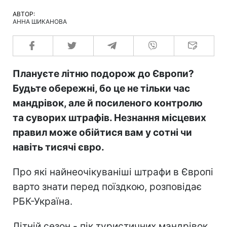
АВТОР:
АННА ШИКАНОВА
Плануєте літню подорож до Європи?
Будьте обережні, бо це не тільки час
мандрівок, але й посиленого контролю
та суворих штрафів. Незнання місцевих
правил може обійтися вам у сотні чи
навіть тисячі євро.
Про які найнеочікуваніші штрафи в Європі
варто знати перед поїздкою, розповідає
РБК-Україна.
Літній сезон - пік туристичних мандрівок