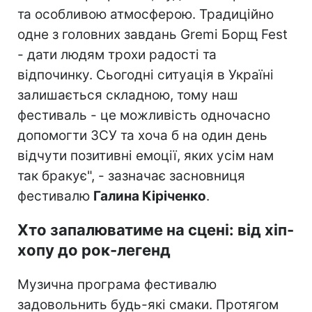
та особливою атмосферою. Традиційно
одне з головних завдань Gremi Борщ Fest
- дати людям трохи радості та
відпочинку. Сьогодні ситуація в Україні
залишається складною, тому наш
фестиваль - це можливість одночасно
допомогти ЗСУ та хоча б на один день
відчути позитивні емоції, яких усім нам
так бракує", - зазначає засновниця
фестивалю
Галина Кіріченко
.
Хто запалюватиме на сцені: від хіп-
хопу до рок-легенд
Музична програма фестивалю
задовольнить будь-які смаки. Протягом