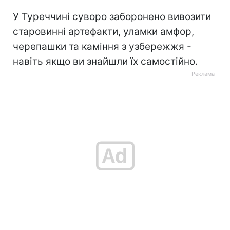
У Туреччині суворо заборонено вивозити
старовинні артефакти, уламки амфор,
черепашки та каміння з узбережжя -
навіть якщо ви знайшли їх самостійно.