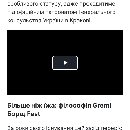
особливого статусу, адже проходитиме
під офіційним патронатом Генерального
консульства України в Кракові.
Play
Video
Більше ніж їжа: філософія Gremi
Борщ Fest
За роки свого існування цей захід переріс