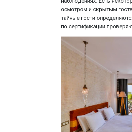
наблюдениях. Есть некот
осмотром и скрытым госте
тайные гости определяютс
по сертификации проверяю