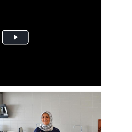
Play
Video