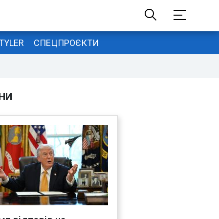
TYLER
СПЕЦПРОЄКТИ
НИ