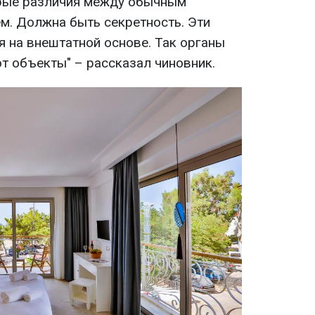
орые различия между обычным
м. Должна быть секретность. Эти
я на внештатной основе. Так органы
т объекты" – рассказал чиновник.