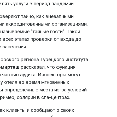
лять услуги в период пандемии.
оверяют тайно, как внезапными
ыми аккредитованными организациями.
называемые "тайные гости". Такой
 всех этапах проверки от входа до
е заселения.
рского региона Турецкого института
емирташ
рассказал, что функция
я частью аудита. Инспекторы могут
ку отеля во время мгновенных
ны определенные места из-за условий
имер, солярии в спа-центрах.
как клиенты и сообщают о своих