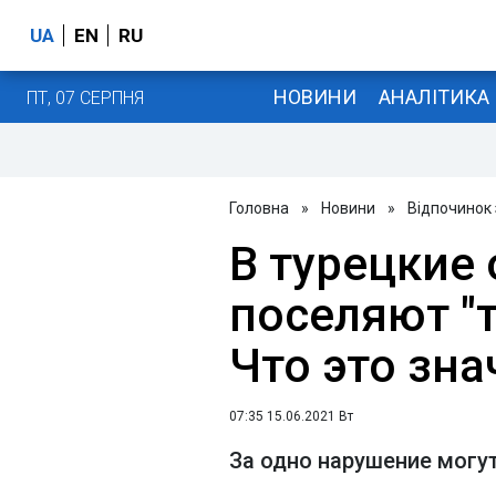
UA
EN
RU
НОВИНИ
АНАЛІТИКА
ПТ, 07 СЕРПНЯ
Головна
»
Новини
»
Відпочинок
В турецкие
поселяют "т
Что это зна
07:35 15.06.2021 Вт
За одно нарушение могут