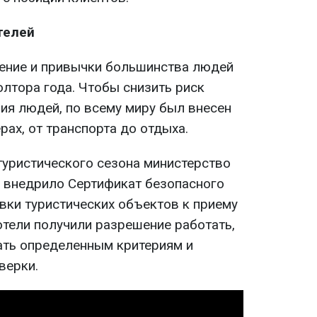
телей
ение и привычки большинства людей
лтора года. Чтобы снизить риск
ия людей, по всему миру был внесен
рах, от транспорта до отдыха.
туристического сезона министерство
и внедрило Сертификат безопасного
вки туристических объектов к приему
 отели получили разрешение работать,
ать определенным критериям и
верки.