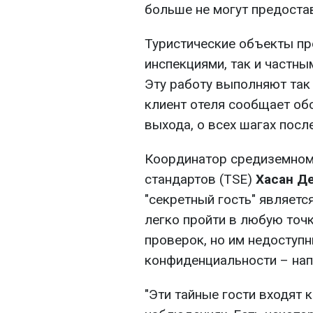
больше не могут предостав
Туристические объекты пр
инспекциями, так и частн
Эту работу выполняют так 
клиент отеля сообщает обо
выхода, о всех шагах посл
Координатор средиземномо
стандартов (TSE)
Хасан Д
"секретный гость" являетс
легко пройти в любую точ
проверок, но им недоступ
конфиденциальности – напр
"Эти тайные гости входят 