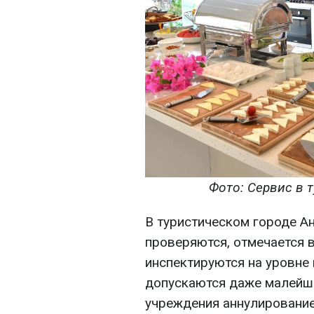
Фото: Сервис в т
В туристическом городе А
проверяются, отмечается в
инспектируются на уровне 
допускаются даже малейш
учреждения аннулированием