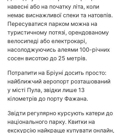
навесні або на початку літа, коли
немає виснажливої спеки та натовпів.
Пересуватися парком можна на
туристичному потязі, орендованому
велосипеді або електрокарі,
насолоджуючись алеями 100-річних
сосен висотою до 25 метрів.
Потрапити на Бріуні досить просто:
найближчий аеропорт розташований
у місті Пула, звідки лише 13
кілометрів до порту Фажана.
Звідти регулярно курсують катери до
національного парку. Квитки на
екскурсію найкраще купувати онлайн,