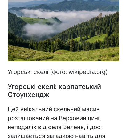
Угорські скелі (фото: wikipedia.org)
Угорські скелі: карпатський
Стоунхендж
Цей унікальний скельний масив
розташований на Верховинщині,
неподалік від села Зелене, і досі
залишається загадкою навіть для