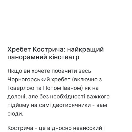
Хребет Кострича: найкращий
панорамний кінотеатр
Якщо ви хочете побачити весь
Чорногорський хребет (включно з
Говерлою та Попом Іваном) як на
долоні, але без необхідності важкого
підйому на самі двотисячники - вам
сюди.
Кострича - це відносно невисокий і