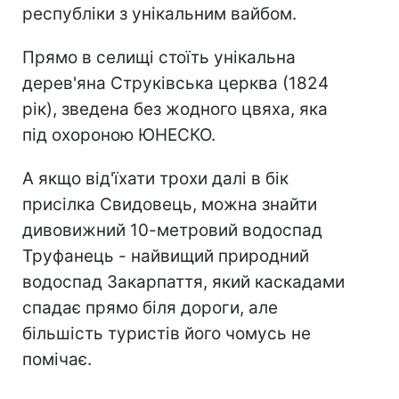
республіки з унікальним вайбом.
Прямо в селищі стоїть унікальна
дерев'яна Струківська церква (1824
рік), зведена без жодного цвяха, яка
під охороною ЮНЕСКО.
А якщо від'їхати трохи далі в бік
присілка Свидовець, можна знайти
дивовижний 10-метровий водоспад
Труфанець - найвищий природний
водоспад Закарпаття, який каскадами
спадає прямо біля дороги, але
більшість туристів його чомусь не
помічає.