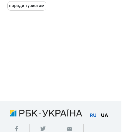
поради туристам
RU
|
UA