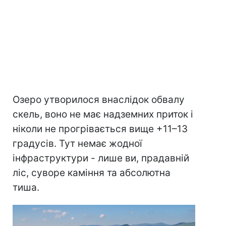
Озеро утворилося внаслідок обвалу
скель, воно не має надземних приток і
ніколи не прогрівається вище +11–13
градусів. Тут немає жодної
інфраструктури - лише ви, прадавній
ліс, суворе каміння та абсолютна
тиша.