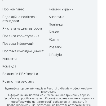
Про компанію
Новини України
Редакційна політика і
Аналітика
стандарти
Політика
Як стати нашим автором
Бізнес
Правила користування
Життя
Правова інформація
Розваги
Політика конфіденційності
Lifestyle
Контакти
Команда
Вакансії в РБК-Україна
Розмістити рекламу
Ідентифікатор онлайн-медіа в Реєстрі суб’єктів у сфері медіа —
R40-05347
Інформаційний портал «РБК-Україна» має тримовну версію
(українську, російську та англійську), головна сторінка порталу -
https://www.rbc.ua
. Фотографії, зображення належать їх
правовласникам. Всі фотографії на Порталі, авторами яких є