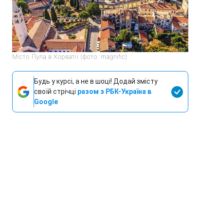
Місто Пула в Хорватії (фото: magnific)
Будь у курсі, а не в шоці! Додай змісту
своїй стрічці
разом з РБК-Україна в
Google