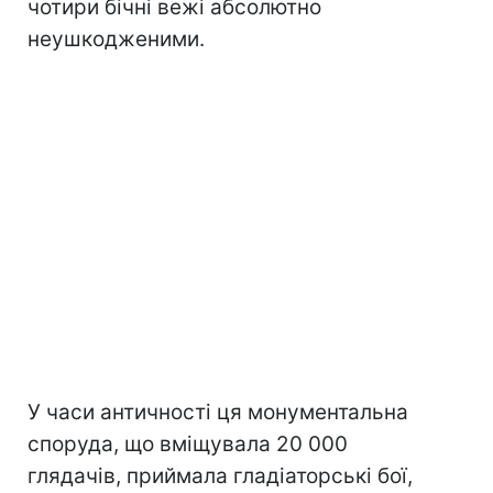
чотири бічні вежі абсолютно
неушкодженими.
У часи античності ця монументальна
споруда, що вміщувала 20 000
глядачів, приймала гладіаторські бої,