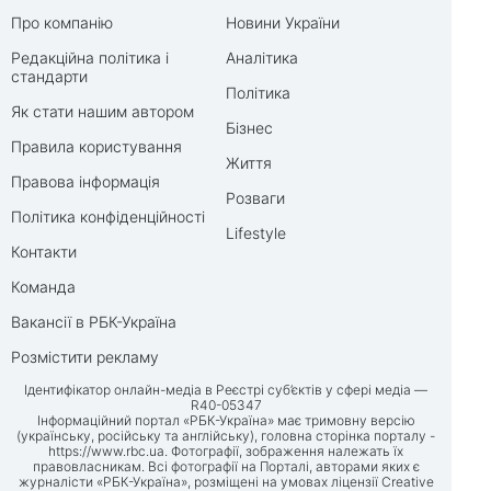
Про компанію
Новини України
Редакційна політика і
Аналітика
стандарти
Політика
Як стати нашим автором
Бізнес
Правила користування
Життя
Правова інформація
Розваги
Політика конфіденційності
Lifestyle
Контакти
Команда
Вакансії в РБК-Україна
Розмістити рекламу
Ідентифікатор онлайн-медіа в Реєстрі суб’єктів у сфері медіа —
R40-05347
Інформаційний портал «РБК-Україна» має тримовну версію
(українську, російську та англійську), головна сторінка порталу -
https://www.rbc.ua
. Фотографії, зображення належать їх
правовласникам. Всі фотографії на Порталі, авторами яких є
журналісти «РБК-Україна», розміщені на умовах ліцензії Creative