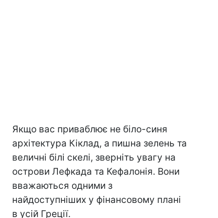
Якщо вас приваблює не біло-синя
архітектура Кіклад, а пишна зелень та
величні білі скелі, зверніть увагу на
острови Лефкада та Кефалонія. Вони
вважаються одними з
найдоступніших у фінансовому плані
в усій Греції.