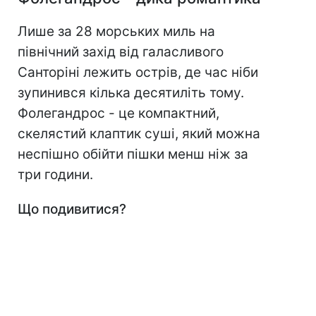
Лише за 28 морських миль на
північний захід від галасливого
Санторіні лежить острів, де час ніби
зупинився кілька десятиліть тому.
Фолегандрос - це компактний,
скелястий клаптик суші, який можна
неспішно обійти пішки менш ніж за
три години.
Що подивитися?