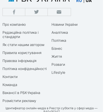
RU
|
UA
Про компанію
Новини України
Редакційна політика і
Аналітика
стандарти
Політика
Як стати нашим автором
Бізнес
Правила користування
Життя
Правова інформація
Розваги
Політика конфіденційності
Lifestyle
Контакти
Команда
Вакансії в РБК-Україна
Розмістити рекламу
Ідентифікатор онлайн-медіа в Реєстрі суб’єктів у сфері медіа —
R40-05347