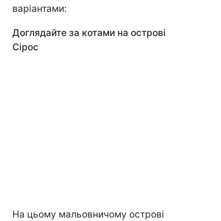
варіантами:
Доглядайте за котами на острові
Сірос
На цьому мальовничому острові