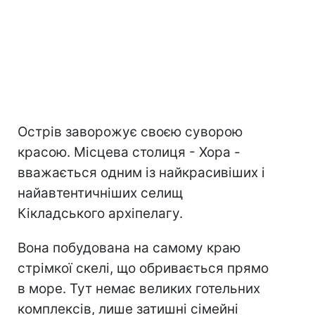
Острів заворожує своєю суворою
красою. Місцева столиця - Хора -
вважається одним із найкрасивіших і
найавтентичніших селищ
Кікладського архіпелагу.
Вона побудована на самому краю
стрімкої скелі, що обривається прямо
в море. Тут немає великих готельних
комплексів, лише затишні сімейні