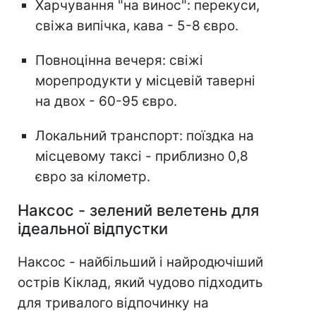
Харчування "на винос": перекуси,
свіжа випічка, кава - 5-8 євро.
Повноцінна вечеря: свіжі
морепродукти у місцевій таверні
на двох - 60-95 євро.
Локальний транспорт: поїздка на
місцевому таксі - приблизно 0,8
євро за кілометр.
Наксос - зелений велетень для
ідеальної відпустки
Наксос - найбільший і найродючіший
острів Кіклад, який чудово підходить
для тривалого відпочинку на