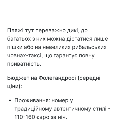
Пляжі тут переважно дикі, до
багатьох з них можна дістатися лише
пішки або на невеликих рибальських
човнах-таксі, що гарантує повну
приватність.
Бюджет на Фолегандросі (середні
ціни):
Проживання: номер у
традиційному автентичному стилі -
110-160 євро за ніч.