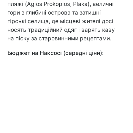
пляжі (Agios Prokopios, Plaka), величні
гори в глибині острова та затишні
гірські селища, де місцеві жителі досі
носять традиційний одяг і варять каву
на піску за старовинними рецептами.
Бюджет на Наксосі (середні ціни):