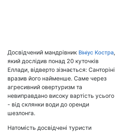
Досвідчений мандрівник
Вініус Костра
,
який дослідив понад 20 куточків
Еллади, відверто зізнається: Санторіні
вразив його найменше. Саме через
агресивний овертуризм та
невиправдано високу вартість усього
- від склянки води до оренди
шезлонга.
Натомість досвідчені туристи