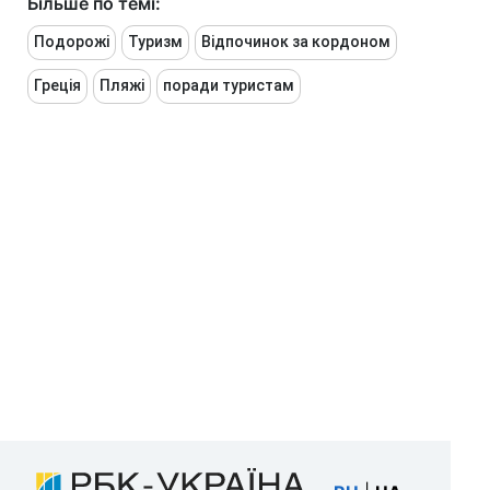
Більше по темі:
Подорожі
Туризм
Відпочинок за кордоном
Греція
Пляжі
поради туристам