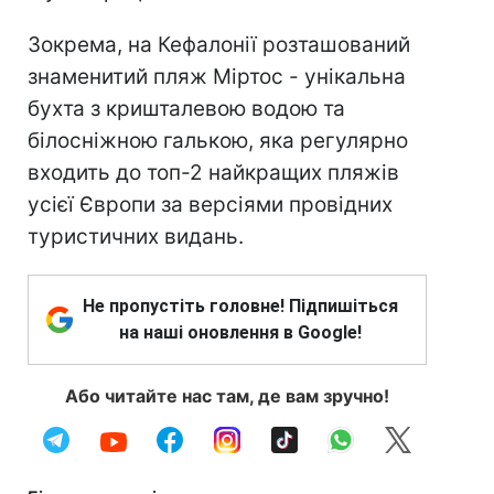
Зокрема, на Кефалонії розташований
знаменитий пляж Міртос - унікальна
бухта з кришталевою водою та
білосніжною галькою, яка регулярно
входить до топ-2 найкращих пляжів
усієї Європи за версіями провідних
туристичних видань.
Не пропустіть головне! Підпишіться
на наші оновлення в Google!
Або читайте нас там, де вам зручно!