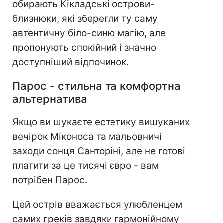
обирають Кікладські острови-
близнюки, які зберегли ту саму
автентичну біло-синю магію, але
пропонують спокійний і значно
доступніший відпочинок.
Парос - стильна та комфортна
альтернатива
Якщо ви шукаєте естетику вишуканих
вечірок Міконоса та мальовничі
заходи сонця Санторіні, але не готові
платити за це тисячі євро - вам
потрібен Парос.
Цей острів вважається улюбленцем
самих греків завдяки гармонійному