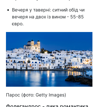
Вечеря у таверні: ситний обід чи
вечеря на двох із вином - 55-85
євро.
Парос (фото: Getty Images)
Фолегандрос - дика романтика