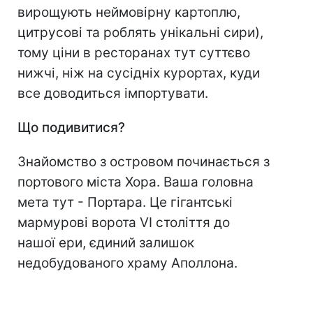
вирощують неймовірну картоплю,
цитрусові та роблять унікальні сири),
тому ціни в ресторанах тут суттєво
нижчі, ніж на сусідніх курортах, куди
все доводиться імпортувати.
Що подивитися?
Знайомство з островом починається з
портового міста Хора. Ваша головна
мета тут - Портара. Це гігантські
мармурові ворота VI століття до
нашої ери, єдиний залишок
недобудованого храму Аполлона.