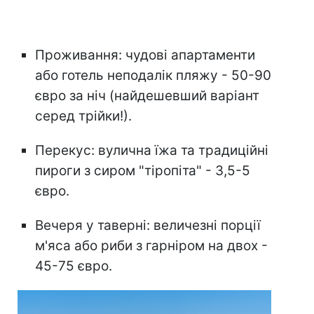
Проживання: чудові апартаменти
або готель неподалік пляжу - 50-90
євро за ніч (найдешевший варіант
серед трійки!).
Перекус: вулична їжа та традиційні
пироги з сиром "тіропіта" - 3,5-5
євро.
Вечеря у таверні: величезні порції
м'яса або риби з гарніром на двох -
45-75 євро.