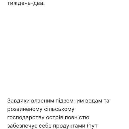
тиждень-два.
Завдяки власним підземним водам та
розвиненому сільському
господарству острів повністю
забезпечує себе продуктами (тут