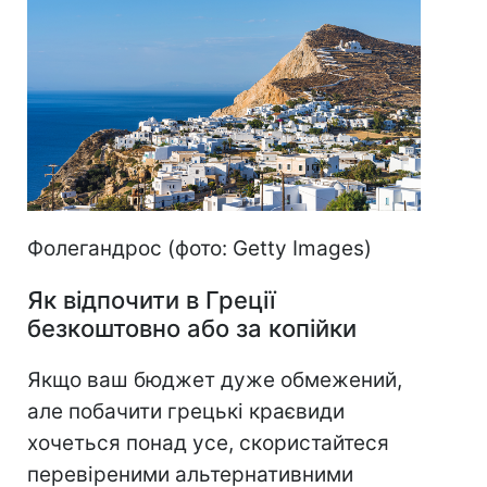
Фолегандрос (фото: Getty Images)
Як відпочити в Греції
безкоштовно або за копійки
Якщо ваш бюджет дуже обмежений,
але побачити грецькі краєвиди
хочеться понад усе, скористайтеся
перевіреними альтернативними