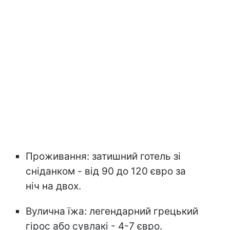
Проживання: затишний готель зі
сніданком - від 90 до 120 євро за
ніч на двох.
Вулична їжа: легендарний грецький
гірос або сувлакі - 4-7 євро.