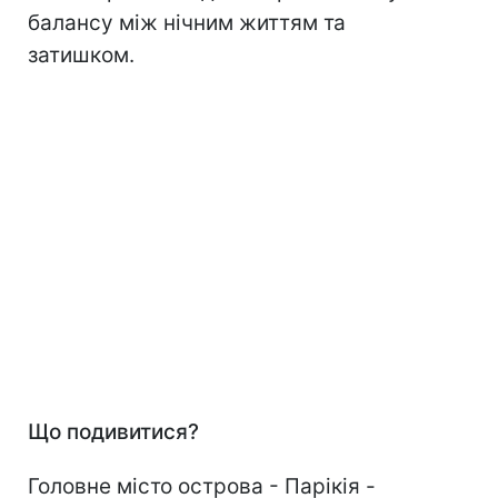
балансу між нічним життям та
затишком.
Що подивитися?
Головне місто острова - Парікія -