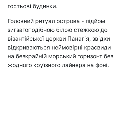
гостьові будинки.
Головний ритуал острова - підйом
зигзагоподібною білою стежкою до
візантійської церкви Панагія, звідки
відкриваються неймовірні краєвиди
на безкрайній морський горизонт без
жодного круїзного лайнера на фоні.