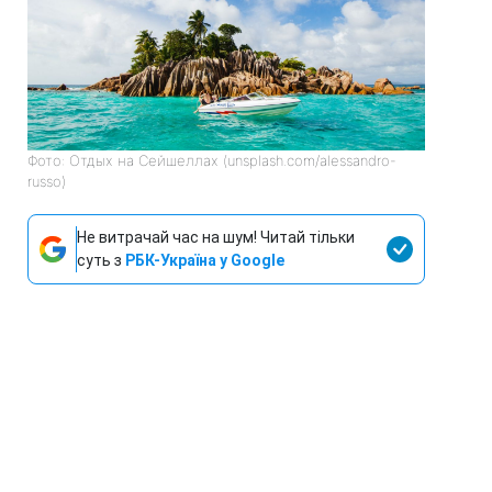
Фото: Отдых на Сейшеллах (unsplash.com/alessandro-
russo)
Не витрачай час на шум! Читай тільки
суть з
РБК-Україна у Google