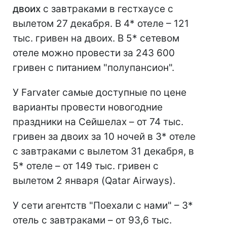
двоих
с завтраками в гестхаусе с
вылетом 27 декабря. В 4* отеле – 121
тыс. гривен на двоих. В 5* сетевом
отеле можно провести за 243 600
гривен с питанием "полупансион".
У Farvater самые доступные по цене
варианты провести новогодние
праздники на Сейшелах – от 74 тыс.
гривен за двоих за 10 ночей в 3* отеле
с завтраками с вылетом 31 декабря, в
5* отеле – от 149 тыс. гривен с
вылетом 2 января (Qatar Airways).
У сети агентств "Поехали с нами" – 3*
отель с завтраками – от 93,6 тыс.