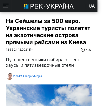
UA
На Сейшелы за 500 евро.
Украинские туристы полетят
на экзотические острова
прямыми рейсами из Киева
13:55 24.12.2021 Пт
4 хв
Путешественники выбирают гест-
хаусы и пятизвездочные отели
ОЛЬГА МАДЖУМДАР