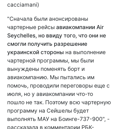
cacciamani)
"Сначала были анонсированы
чартерные рейсы
авиакомпании
Air
Seychelles
, но ввиду того, что они не
смогли получить разрешение
украинской стороны
на выполнение
чартерной программы, мы были
вынуждены поменять борт и
авиакомпанию. Мы пытались им
помочь, проводили переговоры еще с
июля, но у авиакомпании что-то
пошло не так. Поэтому всю чартерную
программу на Сейшелы будет
выполнять МАУ на Боинге-737-900", -
рассказала в комментарии РБК-