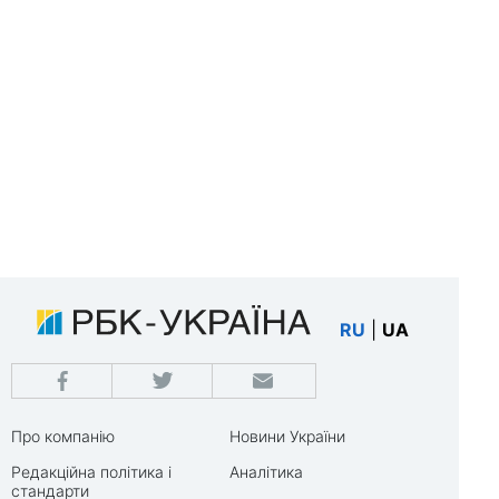
RU
|
UA
Про компанію
Новини України
Редакційна політика і
Аналітика
стандарти