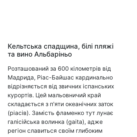
Кельтська спадщина, білі пляжі
та вино Альбаріньо
Розташований за 600 кілометрів від
Мадрида, Ріас-Байшас кардинально
відрізняється від звичних іспанських
курортів. Цей мальовничий край
складається з п'яти океанічних заток
(ріасів). Замість фламенко тут лунає
галісійська волинка (gaita), адже
регіон славиться своїм глибоким