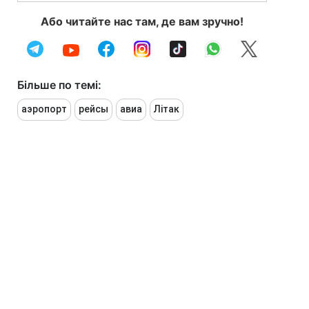
Або читайте нас там, де вам зручно!
Більше по темі:
аэропорт
рейсы
авиа
Літак