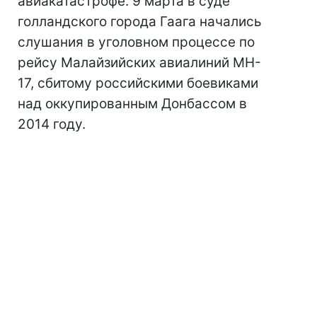
авиакатастрофе. 9 марта в суде
голландского города Гаага начались
слушания в уголовном процессе по
рейсу Малайзийских авиалиний MH-
17, сбитому российскими боевиками
над оккупированным Донбассом в
2014 году.