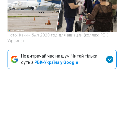
Фото: Каким был 2020 год для авиации (коллаж РБК-
Украина)
Не витрачай час на шум! Читай тільки
суть з
РБК-Україна у Google