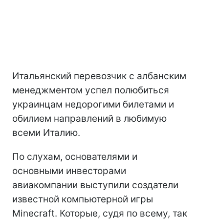
Итальянский перевозчик с албанским
менеджментом успел полюбиться
украинцам недорогими билетами и
обилием направлений в любимую
всеми Италию.
По слухам, основателями и
основными инвесторами
авиакомпании выступили создатели
известной компьютерной игры
Minecraft. Которые, судя по всему, так