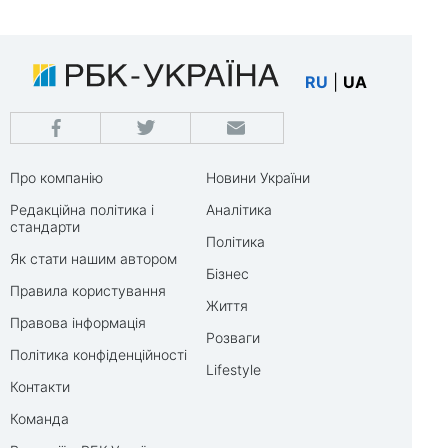
RU
|
UA
Про компанію
Новини України
Редакційна політика і
Аналітика
стандарти
Політика
Як стати нашим автором
Бізнес
Правила користування
Життя
Правова інформація
Розваги
Політика конфіденційності
Lifestyle
Контакти
Команда