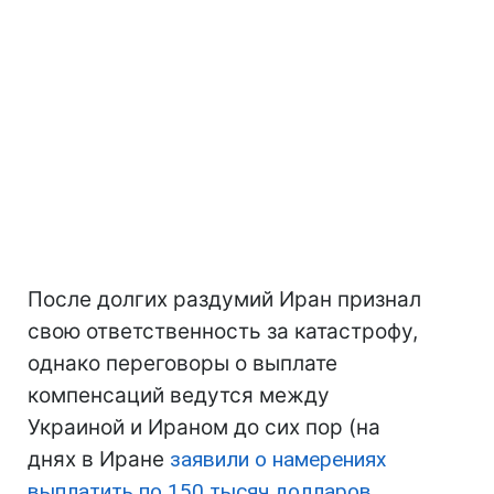
После долгих раздумий Иран признал
свою ответственность за катастрофу,
однако переговоры о выплате
компенсаций ведутся между
Украиной и Ираном до сих пор (на
днях в Иране
заявили о намерениях
выплатить по 150 тысяч долларов