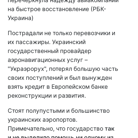
перечеркнула надежду авиакомпаний
на быстрое восстановление (РБК-
Украина)
Пострадали не только перевозчики и
их пассажиры. Украинский
государственный провайдер
аэронавигационных услуг –
"Украэрорух", потерял большую часть
своих поступлений и был вынужден
взять кредит в Европейском банке
реконструкции и развития.
Стоят полупустыми и большинство
украинских аэропортов.
Примечательно, что государство
так
и не выделило помощь ни одному из