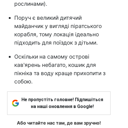
рослинами).
Поруч є великий дитячий
майданчик у вигляді піратського
корабля, тому локація ідеально
підходить для поїздок з дітьми.
Оскільки на самому острові
кав'ярень небагато, кошик для
пікніка та воду краще прихопити з
собою.
Не пропустіть головне! Підпишіться
на наші оновлення в Google!
Або читайте нас там, де вам зручно!