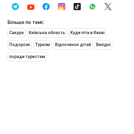
Більше по темі:
Сакура
Київська область
Куди піти в Києві
Подорожі
Туризм
Відпочинок дітей
Вихідні
поради туристам