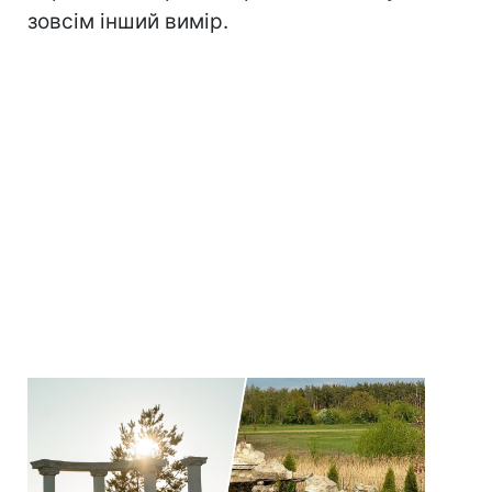
зовсім інший вимір.