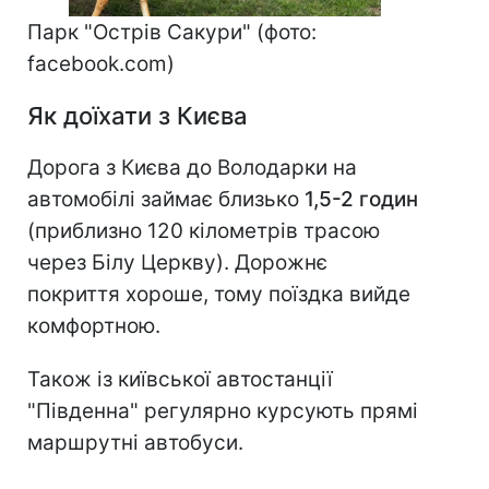
Парк "Острів Сакури" (фото:
facebook.com)
Як доїхати з Києва
Дорога з Києва до Володарки на
автомобілі займає близько
1,5-2 годин
(приблизно 120 кілометрів трасою
через Білу Церкву). Дорожнє
покриття хороше, тому поїздка вийде
комфортною.
Також із київської автостанції
"Південна" регулярно курсують прямі
маршрутні автобуси.