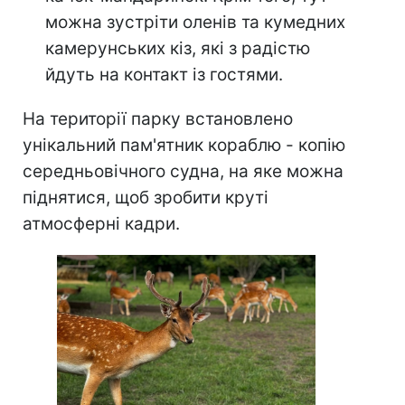
можна зустріти оленів та кумедних
камерунських кіз, які з радістю
йдуть на контакт із гостями.
На території парку встановлено
унікальний пам'ятник кораблю - копію
середньовічного судна, на яке можна
піднятися, щоб зробити круті
атмосферні кадри.