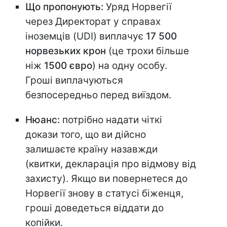
Що пропонують:
Уряд Норвегії
через Директорат у справах
іноземців (UDI) виплачує
17 500
норвезьких крон
(це трохи більше
ніж
1500 євро
) на одну особу.
Гроші виплачуються
безпосередньо перед виїздом.
Нюанс:
потрібно надати чіткі
докази того, що ви дійсно
залишаєте країну назавжди
(квитки, декларація про відмову від
захисту). Якщо ви повернетеся до
Норвегії знову в статусі біженця,
гроші доведеться віддати до
копійки.