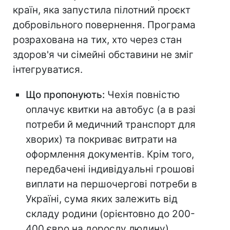
країн, яка запустила пілотний проєкт
добровільного повернення. Програма
розрахована на тих, хто через стан
здоров'я чи сімейні обставини не зміг
інтегруватися.
Що пропонують:
Чехія повністю
оплачує квитки на автобус (а в разі
потреби й медичний транспорт для
хворих) та покриває витрати на
оформлення документів. Крім того,
передбачені індивідуальні грошові
виплати на першочергові потреби в
Україні, сума яких залежить від
складу родини (орієнтовно до 200-
400 євро на дорослу людину).