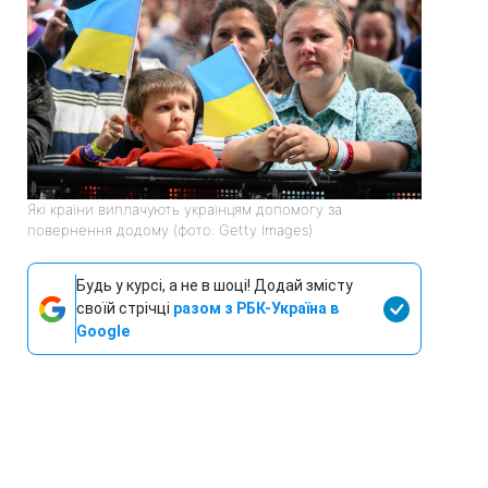
Які країни виплачують українцям допомогу за
повернення додому (фото: Getty Images)
Будь у курсі, а не в шоці! Додай змісту
своїй стрічці
разом з РБК-Україна в
Google