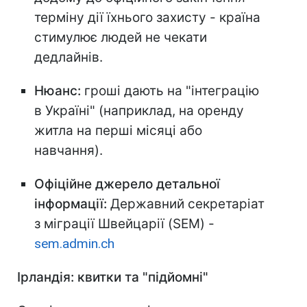
терміну дії їхнього захисту - країна
стимулює людей не чекати
дедлайнів.
Нюанс:
гроші дають на "інтеграцію
в Україні" (наприклад, на оренду
житла на перші місяці або
навчання).
Офіційне джерело детальної
інформації:
Державний секретаріат
з міграції Швейцарії (SEM) -
sem.admin.ch
Ірландія: квитки та "підйомні"