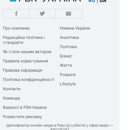
RU
|
UA
Про компанію
Новини України
Редакційна політика і
Аналітика
стандарти
Політика
Як стати нашим автором
Бізнес
Правила користування
Життя
Правова інформація
Розваги
Політика конфіденційності
Lifestyle
Контакти
Команда
Вакансії в РБК-Україна
Розмістити рекламу
Ідентифікатор онлайн-медіа в Реєстрі суб’єктів у сфері медіа —
R40-05347