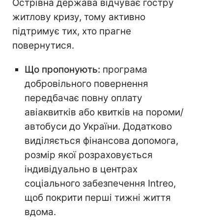
Острівна держава відчуває гостру
житлову кризу, тому активно
підтримує тих, хто прагне
повернутися.
Що пропонують:
програма
добровільного повернення
передбачає повну оплату
авіаквитків або квитків на пороми/
автобуси до України. Додатково
виділяється фінансова допомога,
розмір якої розраховується
індивідуально в центрах
соціального забезпечення Intreo,
щоб покрити перші тижні життя
вдома.