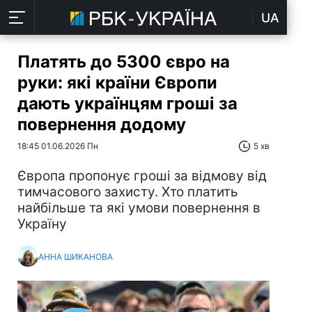
UA
Платять до 5300 євро на
руки: які країни Європи
дають українцям гроші за
повернення додому
18:45 01.06.2026 Пн
5 хв
Європа пропонує гроші за відмову від
тимчасового захисту. Хто платить
найбільше та які умови повернення в
Україну
АННА ШИКАНОВА