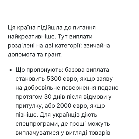
Ця країна підійшла до питання
найкреативніше. Тут виплати
розділені на дві категорії: звичайна
допомога та грант.
Що пропонують:
базова виплата
становить
5300 євро
, якщо заяву
на добровільне повернення подано
протягом 30 днів після відмови у
притулку, або
2000 євро
, якщо
пізніше. Для українців діють
спецпрограми, де гроші можуть
виплачуватися у вигляді товарів