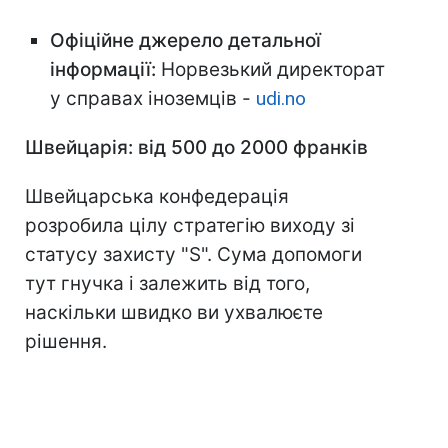
Офіційне джерело детальної
інформації:
Норвезький директорат
у справах іноземців -
udi.no
Швейцарія: від 500 до 2000 франків
Швейцарська конфедерація
розробила цілу стратегію виходу зі
статусу захисту "S". Сума допомоги
тут гнучка і залежить від того,
наскільки швидко ви ухвалюєте
рішення.