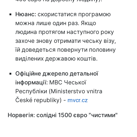
Нюанс:
скористатися програмою
можна лише один раз. Якщо
людина протягом наступного року
захоче знову отримати чеську візу,
їй доведеться повернути половину
виділених державою коштів.
Офіційне джерело детальної
інформації:
МВС Чеської
Республіки (Ministerstvo vnitra
České republiky) -
mvcr.cz
Норвегія: солідні 1500 євро "чистими"