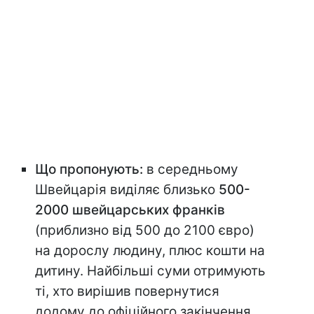
Що пропонують:
в середньому
Швейцарія виділяє близько
500-
2000 швейцарських франків
(приблизно від 500 до 2100 євро)
на дорослу людину, плюс кошти на
дитину. Найбільші суми отримують
ті, хто вирішив повернутися
додому до офіційного закінчення