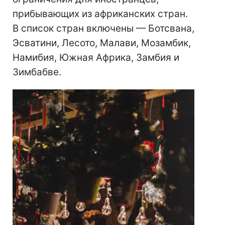
прибывающих из африканских стран.
В список стран включены — Ботсвана,
Эсватини, Лесото, Малави, Мозамбик,
Намибия, Южная Африка, Замбия и
Зимбабве.