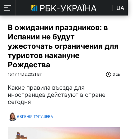
UA
В ожидании праздников: в
Испании не будут
ужесточать ограничения для
туристов накануне
Рождества
15:17 14.12.2021 Вт
3 хв
Какие правила въезда для
иностранцев действуют в стране
сегодня
ЄВГЕНІЯ ТУГУШЕВА