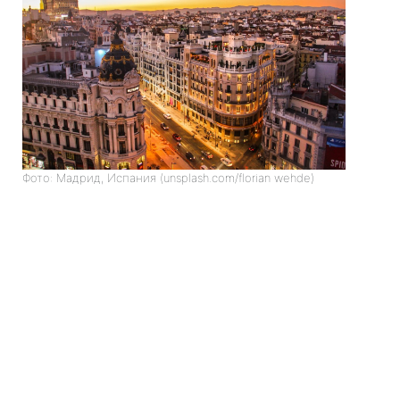
Фото: Мадрид, Испания (unsplash.com/florian wehde)