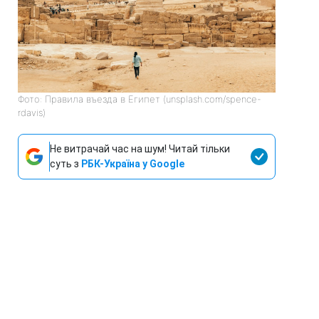
Фото: Правила въезда в Египет (unsplash.com/spence-
rdavis)
Не витрачай час на шум! Читай тільки
суть з
РБК-Україна у Google