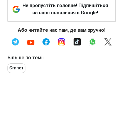
Не пропустіть головне! Підпишіться
на наші оновлення в Google!
Або читайте нас там, де вам зручно!
Більше по темі:
Єгипет