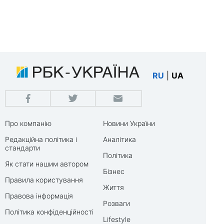
RU
|
UA
Про компанію
Новини України
Редакційна політика і
Аналітика
стандарти
Політика
Як стати нашим автором
Бізнес
Правила користування
Життя
Правова інформація
Розваги
Політика конфіденційності
Lifestyle